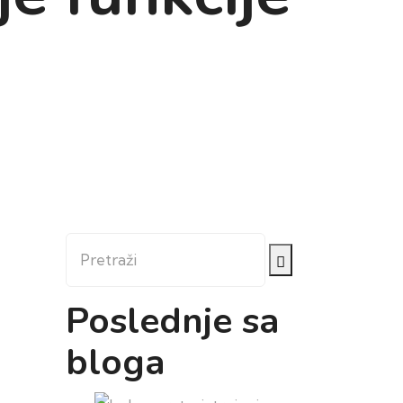
Pretraži
Poslednje sa
bloga