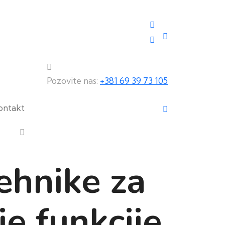
Pozovite nas:
+381 69 39 73 105
ontakt
ehnike za
e funkcije