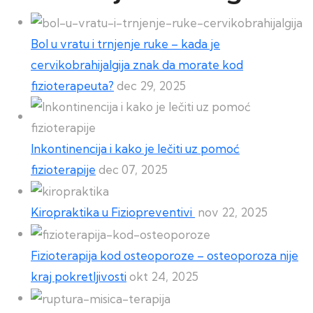
Bol u vratu i trnjenje ruke – kada je
cervikobrahijalgija znak da morate kod
fizioterapeuta?
dec 29, 2025
Inkontinencija i kako je lečiti uz pomoć
fizioterapije
dec 07, 2025
Kiropraktika u Fiziopreventivi
nov 22, 2025
Fizioterapija kod osteoporoze – osteoporoza nije
kraj pokretljivosti
okt 24, 2025