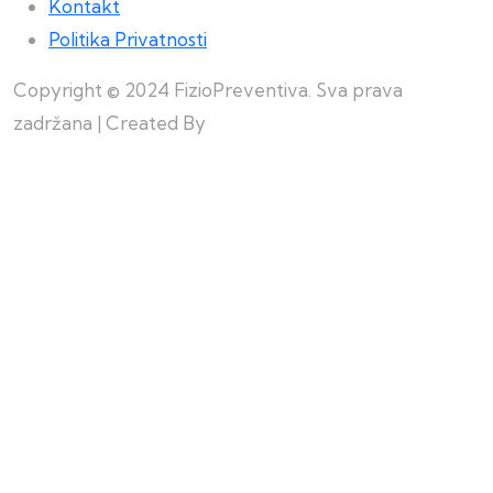
Kontakt
Politika Privatnosti
Copyright © 2024 FizioPreventiva. Sva prava
zadržana | Created By
Web Building Team