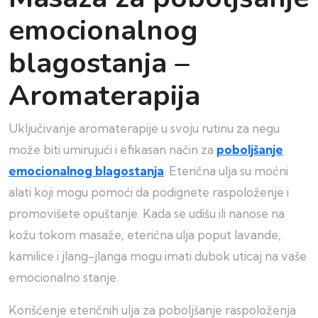
emocionalnog
blagostanja –
Aromaterapija
Uključivanje aromaterapije u svoju rutinu za negu
može biti umirujući i efikasan način za
poboljšanje
emocionalnog blagostanja
. Eterična ulja su moćni
alati koji mogu pomoći da podignete raspoloženje i
promovišete opuštanje. Kada se udišu ili nanose na
kožu tokom masaže, eterična ulja poput lavande,
kamilice i jlang-jlanga mogu imati dubok uticaj na vaše
emocionalno stanje.
Korišćenje eteričnih ulja za poboljšanje raspoloženja