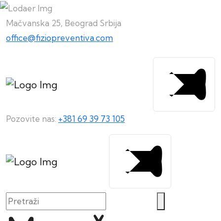
Mačvanska 25, Beograd Srbija
office@fiziopreventiva.com
Pozovite nas:
+381 69 39 73 105