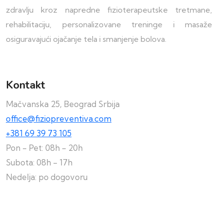
zdravlju kroz napredne fizioterapeutske tretmane,
rehabilitaciju, personalizovane treninge i masaže
osiguravajući ojačanje tela i smanjenje bolova.
Kontakt
Mačvanska 25, Beograd Srbija
office@fiziopreventiva.com
+381 69 39 73 105
Pon - Pet: 08h - 20h
Subota: 08h - 17h
Nedelja: po dogovoru