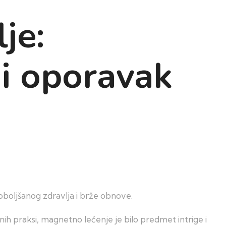
je:
 i oporavak
boljšanog zdravlja i brže obnove.
ih praksi, magnetno lečenje je bilo predmet intrige i