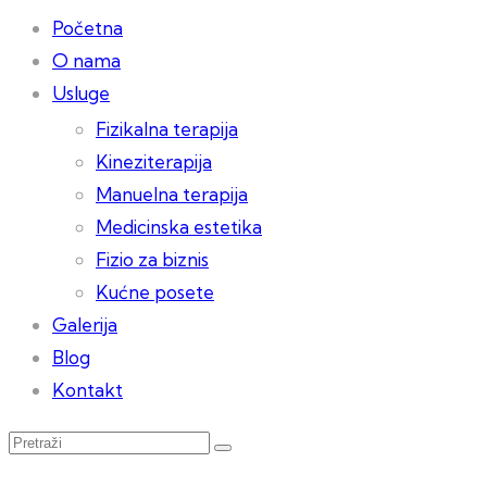
Početna
O nama
Usluge
Fizikalna terapija
Kineziterapija
Manuelna terapija
Medicinska estetika
Fizio za biznis
Kućne posete
Galerija
Blog
Kontakt