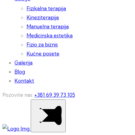
Fizikalna terapija
Kineziterapija
Manuelna terapija
Medicinska estetika
Fizio za biznis
Kućne posete
Galerija
Blog
Kontakt
Pozovite nas:
+381 69 39 73 105