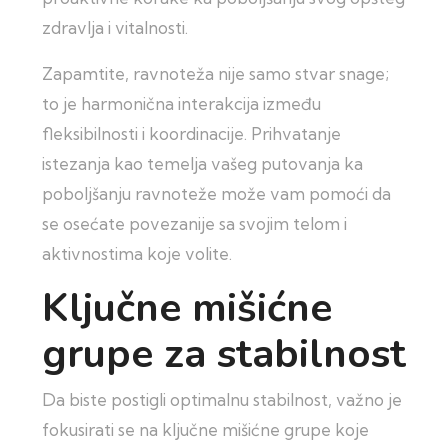
zdravlja i vitalnosti.
Zapamtite, ravnoteža nije samo stvar snage;
to je harmonična interakcija između
fleksibilnosti i koordinacije. Prihvatanje
istezanja kao temelja vašeg putovanja ka
poboljšanju ravnoteže može vam pomoći da
se osećate povezanije sa svojim telom i
aktivnostima koje volite.
Ključne mišićne
grupe za stabilnost
Da biste postigli optimalnu stabilnost, važno je
fokusirati se na ključne mišićne grupe koje