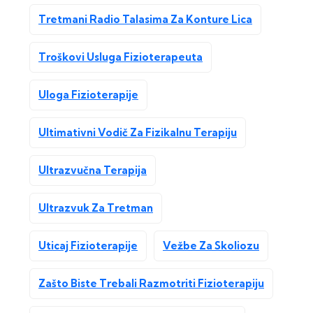
Tretmani Radio Talasima Za Konture Lica
Troškovi Usluga Fizioterapeuta
Uloga Fizioterapije
Ultimativni Vodič Za Fizikalnu Terapiju
Ultrazvučna Terapija
Ultrazvuk Za Tretman
Uticaj Fizioterapije
Vežbe Za Skoliozu
Zašto Biste Trebali Razmotriti Fizioterapiju