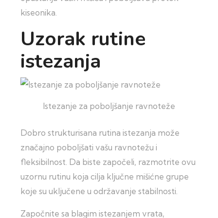
kiseonika.
Uzorak rutine
istezanja
Istezanje za poboljšanje ravnoteže
Dobro strukturisana rutina istezanja može
značajno poboljšati vašu ravnotežu i
fleksibilnost. Da biste započeli, razmotrite ovu
uzornu rutinu koja cilja ključne mišićne grupe
koje su uključene u održavanje stabilnosti.
Započnite sa blagim istezanjem vrata,