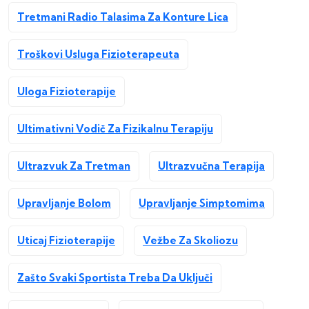
Tretmani Radio Talasima Za Konture Lica
Troškovi Usluga Fizioterapeuta
Uloga Fizioterapije
Ultimativni Vodič Za Fizikalnu Terapiju
Ultrazvuk Za Tretman
Ultrazvučna Terapija
Upravljanje Bolom
Upravljanje Simptomima
Uticaj Fizioterapije
Vežbe Za Skoliozu
Zašto Svaki Sportista Treba Da Uključi