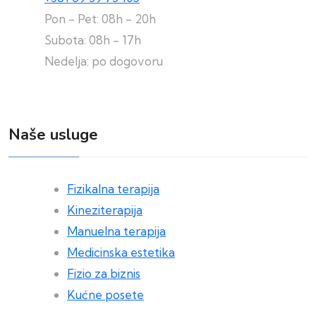
Pon - Pet: 08h - 20h
Subota: 08h - 17h
Nedelja: po dogovoru
Naše usluge
Fizikalna terapija
Kineziterapija
Manuelna terapija
Medicinska estetika
Fizio za biznis
Kućne posete