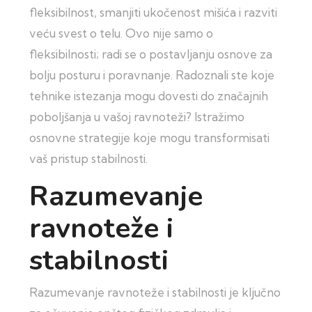
fleksibilnost, smanjiti ukočenost mišića i razviti
veću svest o telu. Ovo nije samo o
fleksibilnosti; radi se o postavljanju osnove za
bolju posturu i poravnanje. Radoznali ste koje
tehnike istezanja mogu dovesti do značajnih
poboljšanja u vašoj ravnoteži? Istražimo
osnovne strategije koje mogu transformisati
vaš pristup stabilnosti.
Razumevanje
ravnoteže i
stabilnosti
Razumevanje ravnoteže i stabilnosti je ključno