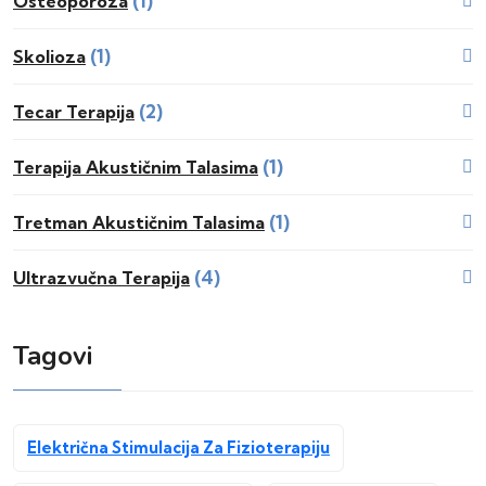
(1)
Osteoporoza
(1)
Skolioza
(2)
Tecar Terapija
(1)
Terapija Akustičnim Talasima
(1)
Tretman Akustičnim Talasima
(4)
Ultrazvučna Terapija
Tagovi
Električna Stimulacija Za Fizioterapiju