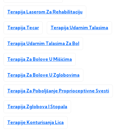
Terapija Laserom Za Rehabilitaciju
Terapija Tecar
Terapija Udarnim Talasima
Terapija Udarnim Talasima Za Bol
Terapija Za Bolove U Mišićima
Terapija Za Bolove U Zglobovima
Terapija Za Poboljšanje Proprioceptivne Svesti
Terapija Zglobova I Stopala
Terapije Konturisanja Lica