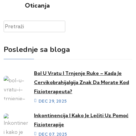
Oticanja
Pretraži
Poslednje sa bloga
Bol U Vratu I Trnjenje Ruke – Kada Je
Cervikobrahijalgija Znak Da Morate Kod
Fizioterapeuta?
DEC 29, 2025
Inkontinencija I Kako Je Lečiti Uz Pomoć
Fizioterapije
DEC 07, 2025