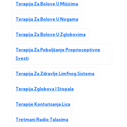
Terapija Za Bolove U Mišićima
Terapija Za Bolove U Nogama
Terapija Za Bolove U Zglobovima
Terapija Za Poboljšanje Proprioceptivne
Svesti
Terapija Za Zdravlje Limfnog Sistema
Terapija Zglobova I Stopala
Terapije Konturisanja Lica
Tretmani Radio Talasima