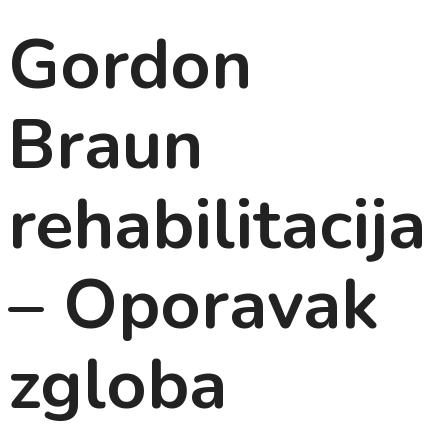
Gordon
Braun
rehabilitacija
– Oporavak
zgloba