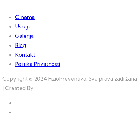
O nama
Usluge
Galerija
Blog
Kontakt
Politika Privatnosti
Copyright © 2024 FizioPreventiva. Sva prava zadržana
| Created By
Web Building Team