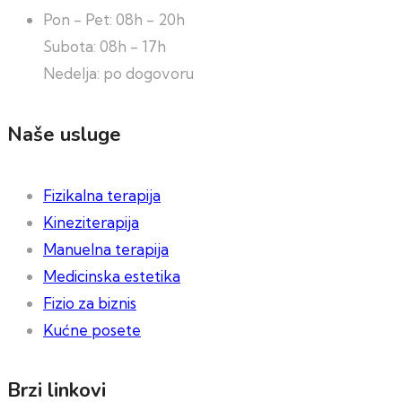
Pon - Pet: 08h - 20h
Subota: 08h - 17h
Nedelja: po dogovoru
Naše usluge
Fizikalna terapija
Kineziterapija
Manuelna terapija
Medicinska estetika
Fizio za biznis
Kućne posete
Brzi linkovi