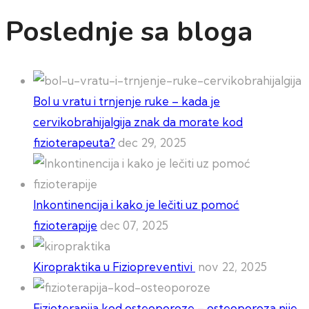
Poslednje sa bloga
Bol u vratu i trnjenje ruke – kada je
cervikobrahijalgija znak da morate kod
fizioterapeuta?
dec 29, 2025
Inkontinencija i kako je lečiti uz pomoć
fizioterapije
dec 07, 2025
Kiropraktika u Fiziopreventivi
nov 22, 2025
Fizioterapija kod osteoporoze – osteoporoza nije