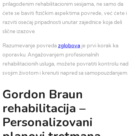
prilagođenim rehabilitacionim sesijama, ne samo da
ćete se baviti fizičkim aspektima povrede, već ćete i
razviti osećaj pripadnosti unutar zajednice koja deli
slične izazove.
Razumevanje povreda
zglobova
je prvi korak ka
oporavku. Angažovanjem profesionalnih
rehabilitacionih usluga, možete povratiti kontrolu nad
svojim životom i krenuti napred sa samopouzdanjem.
Gordon Braun
rehabilitacija –
Personalizovani