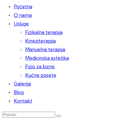
Početna
O nama
Usluge
Fizikalna terapija
Kineziterapija
Manuelna terapija
Medicinska estetika
Fizio za biznis
Kućne posete
Galerija
Blog
Kontakt