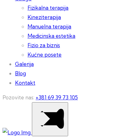
Fizikalna terapija
Kineziterapija
Manuelna terapija
Medicinska estetika
Fizio za biznis
Kućne posete
Galerija
Blog
Kontakt
Pozovite nas:
+381 69 39 73 105