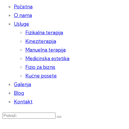
Početna
O nama
Usluge
Fizikalna terapija
Kineziterapija
Manuelna terapija
Medicinska estetika
Fizio za biznis
Kućne posete
Galerija
Blog
Kontakt