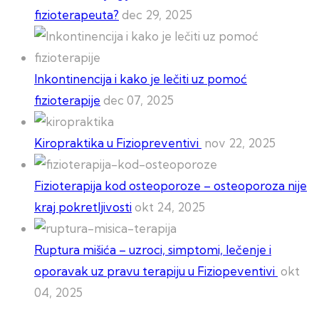
fizioterapeuta?
dec 29, 2025
Inkontinencija i kako je lečiti uz pomoć
fizioterapije
dec 07, 2025
Kiropraktika u Fiziopreventivi
nov 22, 2025
Fizioterapija kod osteoporoze – osteoporoza nije
kraj pokretljivosti
okt 24, 2025
Ruptura mišića – uzroci, simptomi, lečenje i
oporavak uz pravu terapiju u Fiziopeventivi
okt
04, 2025