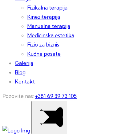
Fizikalna terapija
Kineziterapija
Manuelna terapija
Medicinska estetika
Fizio za biznis
Kućne posete
Galerija
Blog
Kontakt
Pozovite nas:
+381 69 39 73 105