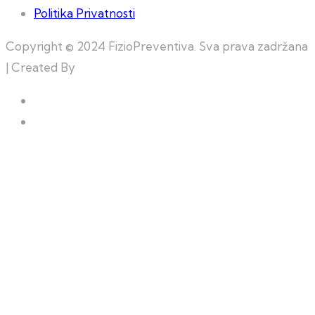
Politika Privatnosti
Copyright © 2024 FizioPreventiva. Sva prava zadržana
| Created By
Web Building Team