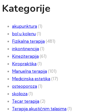
Kategorije
akupunktura
(1)
bol u kolenu
(1)
Fizikalna terapija
(481)
inkontinencija
(1)
Kineziterapija
(61)
Kiropraktika
(1)
Manuelna terapija
(101)
Medicinska estetika
(17)
osteoporoza
(1)
skolioza
(1)
Tecar terapija
(2)
Terapija akustičnim talasima
(1)