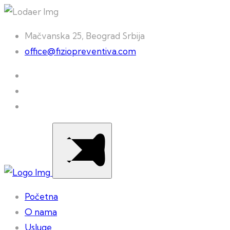
Mačvanska 25, Beograd Srbija
office@fiziopreventiva.com
Početna
O nama
Usluge