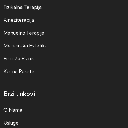
Fizikalna Terapija
Kineziterapija
Manuelna Terapija
Medicinska Estetika
Fizio Za Biznis
Kućne Posete
Brzi linkovi
O Nama
Usluge