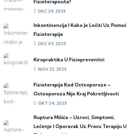
Fizioterapeuta?
DEC 29, 2025
Inkontinencija I Kako Je Lečiti Uz Pomoć
Fizioterapije
DEC 07, 2025
Kiropraktika U Fiziopreventivi
NOV 22, 2025
Fizioterapija Kod Osteoporoze –
Osteoporoza Nije Kraj Pokretljivosti
OKT 24, 2025
Ruptura Mišića – Uzroci, Simptomi,
Lečenje I Oporavak Uz Pravu Terapiju U