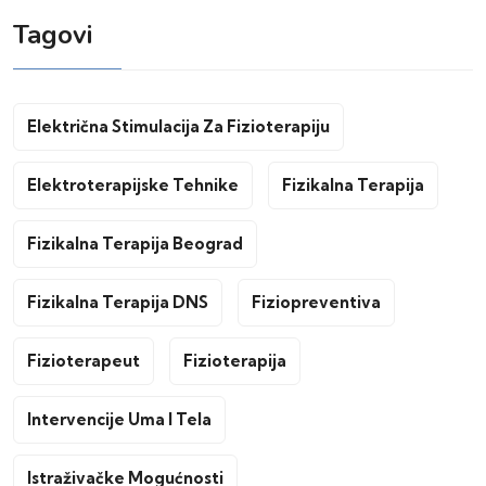
Tagovi
Električna Stimulacija Za Fizioterapiju
Elektroterapijske Tehnike
Fizikalna Terapija
Fizikalna Terapija Beograd
Fizikalna Terapija DNS
Fiziopreventiva
Fizioterapeut
Fizioterapija
Intervencije Uma I Tela
Istraživačke Mogućnosti