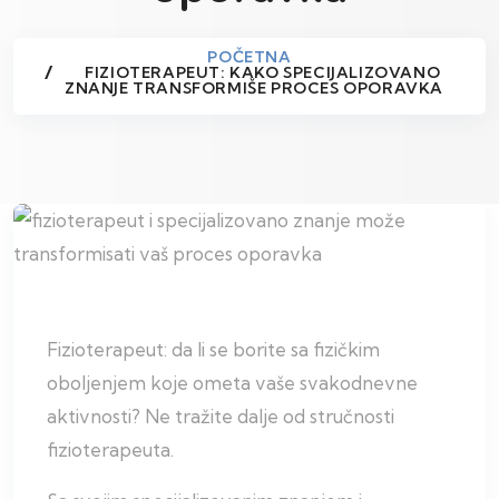
POČETNA
FIZIOTERAPEUT: KAKO SPECIJALIZOVANO
ZNANJE TRANSFORMIŠE PROCES OPORAVKA
Fizioterapeut: da li se borite sa fizičkim
oboljenjem koje ometa vaše svakodnevne
aktivnosti? Ne tražite dalje od stručnosti
fizioterapeuta.