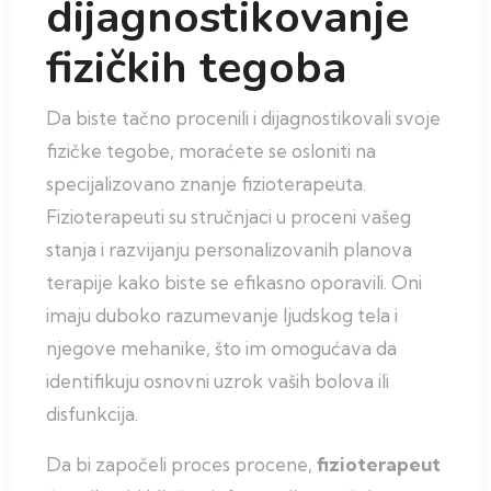
dijagnostikovanje
fizičkih tegoba
Da biste tačno procenili i dijagnostikovali svoje
fizičke tegobe, moraćete se osloniti na
specijalizovano znanje fizioterapeuta.
Fizioterapeuti su stručnjaci u proceni vašeg
stanja i razvijanju personalizovanih planova
terapije kako biste se efikasno oporavili. Oni
imaju duboko razumevanje ljudskog tela i
njegove mehanike, što im omogućava da
identifikuju osnovni uzrok vaših bolova ili
disfunkcija.
Da bi započeli proces procene,
fizioterapeut