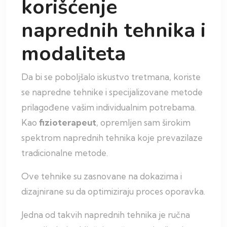
korišćenje
naprednih tehnika i
modaliteta
Da bi se poboljšalo iskustvo tretmana, koriste
se napredne tehnike i specijalizovane metode
prilagođene vašim individualnim potrebama.
Kao
fizioterapeut
, opremljen sam širokim
spektrom naprednih tehnika koje prevazilaze
tradicionalne metode.
Ove tehnike su zasnovane na dokazima i
dizajnirane su da optimiziraju proces oporavka.
Jedna od takvih naprednih tehnika je ručna