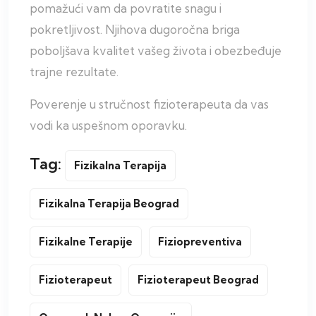
pomažući vam da povratite snagu i
pokretljivost. Njihova dugoročna briga
poboljšava kvalitet vašeg života i obezbeđuje
trajne rezultate.
Poverenje u stručnost fizioterapeuta da vas
vodi ka uspešnom oporavku.
Tag:
Fizikalna Terapija
Fizikalna Terapija Beograd
Fizikalne Terapije
Fiziopreventiva
Fizioterapeut
Fizioterapeut Beograd