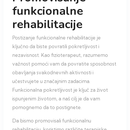
funkcionalne
rehabilitacije
Postizanje funkcionalne rehabilitacije je
ključno da biste povratili pokretljivost i
nezavisnost. Kao fizioterapeut, razumemo
važnost pomoći vam da povratite sposobnost
obavljanja svakodnevnih aktivnosti i
učestvujete u značajnim zadacima.
Funkcionalna pokretljivost je ključ za život
ispunjenim životom, a naš cilj je da vam
pomognemo da to postignete.
Da bismo promovisali funkcionalnu
rehabilitaciju, koristimo različite terapijske