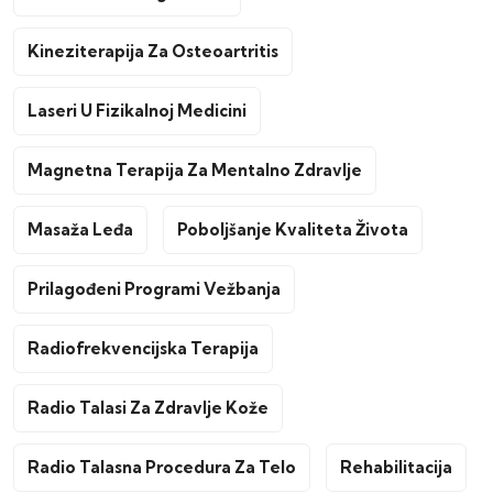
Kineziterapija Za Osteoartritis
Laseri U Fizikalnoj Medicini
Magnetna Terapija Za Mentalno Zdravlje
Masaža Leđa
Poboljšanje Kvaliteta Života
Prilagođeni Programi Vežbanja
Radiofrekvencijska Terapija
Radio Talasi Za Zdravlje Kože
Radio Talasna Procedura Za Telo
Rehabilitacija