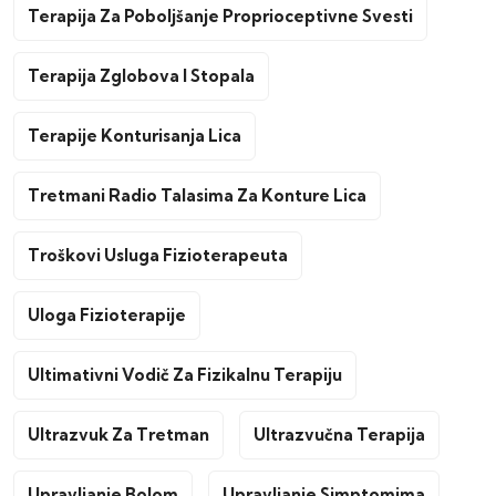
Terapija Za Poboljšanje Proprioceptivne Svesti
Terapija Zglobova I Stopala
Terapije Konturisanja Lica
Tretmani Radio Talasima Za Konture Lica
Troškovi Usluga Fizioterapeuta
Uloga Fizioterapije
Ultimativni Vodič Za Fizikalnu Terapiju
Ultrazvuk Za Tretman
Ultrazvučna Terapija
Upravljanje Bolom
Upravljanje Simptomima