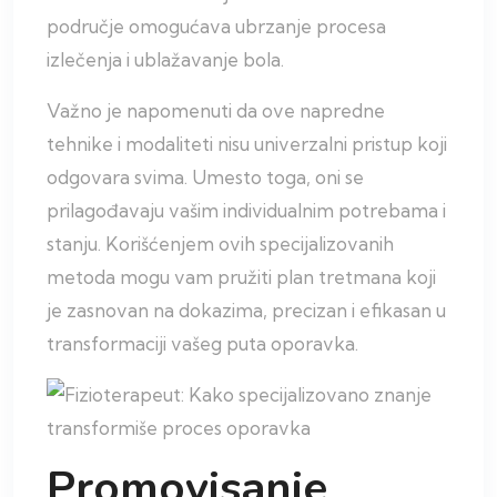
područje omogućava ubrzanje procesa
izlečenja i ublažavanje bola.
Važno je napomenuti da ove napredne
tehnike i modaliteti nisu univerzalni pristup koji
odgovara svima. Umesto toga, oni se
prilagođavaju vašim individualnim potrebama i
stanju. Korišćenjem ovih specijalizovanih
metoda mogu vam pružiti plan tretmana koji
je zasnovan na dokazima, precizan i efikasan u
transformaciji vašeg puta oporavka.
Promovisanje