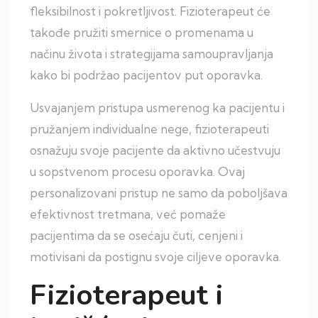
fleksibilnost i pokretljivost. Fizioterapeut će
takođe pružiti smernice o promenama u
načinu života i strategijama samoupravljanja
kako bi podržao pacijentov put oporavka.
Usvajanjem pristupa usmerenog ka pacijentu i
pružanjem individualne nege, fizioterapeuti
osnažuju svoje pacijente da aktivno učestvuju
u sopstvenom procesu oporavka. Ovaj
personalizovani pristup ne samo da poboljšava
efektivnost tretmana, već pomaže
pacijentima da se osećaju čuti, cenjeni i
motivisani da postignu svoje ciljeve oporavka.
Fizioterapeut i