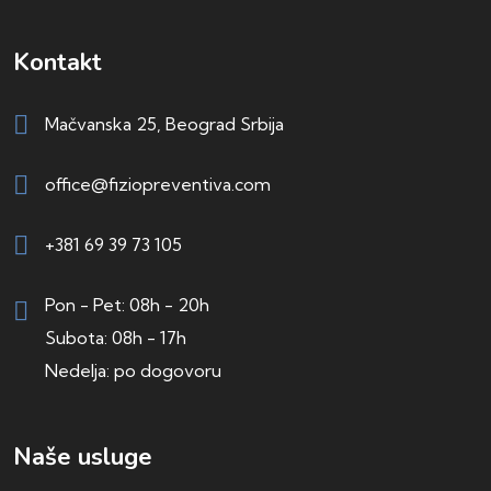
Kontakt
Mačvanska 25, Beograd Srbija
office@fiziopreventiva.com
+381 69 39 73 105
Pon - Pet: 08h - 20h
Subota: 08h - 17h
Nedelja: po dogovoru
Naše usluge