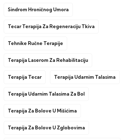
Sindrom Hroničnog Umora
Tecar Terapija Za Regeneraciju Tkiva
Tehnike Ručne Terapije
Terapija Laserom Za Rehabilitaciju
Terapija Tecar
Terapija Udarnim Talasima
Terapija Udarnim Talasima Za Bol
Terapija Za Bolove U Mišićima
Terapija Za Bolove U Zglobovima