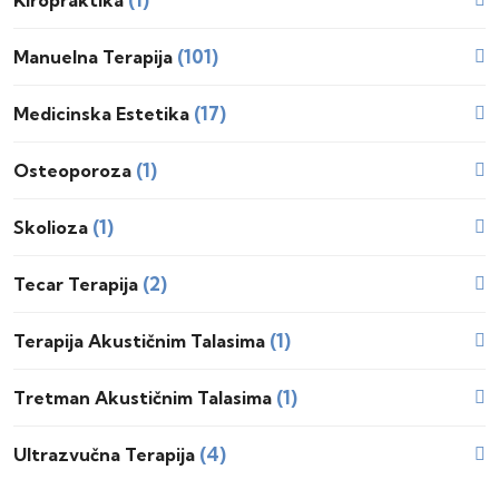
Kiropraktika
(101)
Manuelna Terapija
(17)
Medicinska Estetika
(1)
Osteoporoza
(1)
Skolioza
(2)
Tecar Terapija
(1)
Terapija Akustičnim Talasima
(1)
Tretman Akustičnim Talasima
(4)
Ultrazvučna Terapija