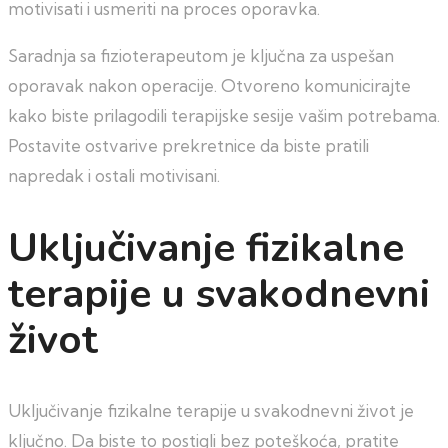
motivisati i usmeriti na proces oporavka.
Saradnja sa fizioterapeutom je ključna za uspešan
oporavak nakon operacije. Otvoreno komunicirajte
kako biste prilagodili terapijske sesije vašim potrebama.
Postavite ostvarive prekretnice da biste pratili
napredak i ostali motivisani.
Uključivanje fizikalne
terapije u svakodnevni
život
Uključivanje fizikalne terapije u svakodnevni život je
ključno. Da biste to postigli bez poteškoća, pratite