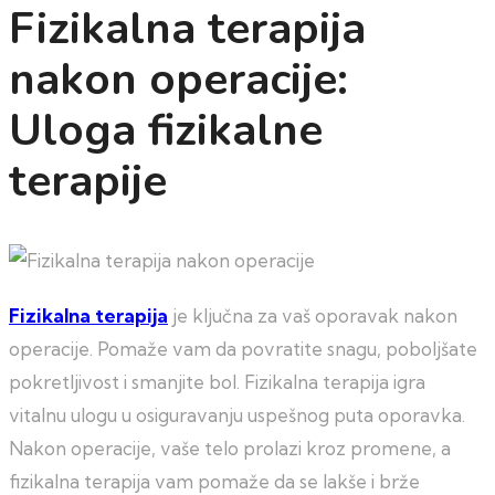
Fizikalna terapija
nakon operacije:
Uloga fizikalne
terapije
Fizikalna terapija
je ključna za vaš oporavak nakon
operacije. Pomaže vam da povratite snagu, poboljšate
pokretljivost i smanjite bol. Fizikalna terapija igra
vitalnu ulogu u osiguravanju uspešnog puta oporavka.
Nakon operacije, vaše telo prolazi kroz promene, a
fizikalna terapija vam pomaže da se lakše i brže