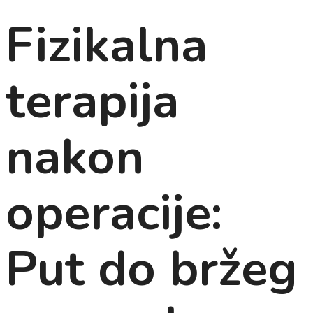
Fizikalna
terapija
nakon
operacije:
Put do bržeg