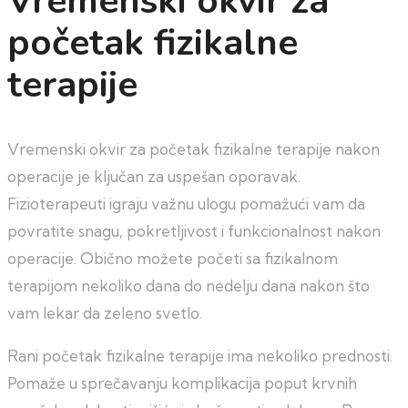
Vremenski okvir za
početak fizikalne
terapije
Vremenski okvir za početak fizikalne terapije nakon
operacije je ključan za uspešan oporavak.
Fizioterapeuti igraju važnu ulogu pomažući vam da
povratite snagu, pokretljivost i funkcionalnost nakon
operacije. Obično možete početi sa fizikalnom
terapijom nekoliko dana do nedelju dana nakon što
vam lekar da zeleno svetlo.
Rani početak fizikalne terapije ima nekoliko prednosti.
Pomaže u sprečavanju komplikacija poput krvnih