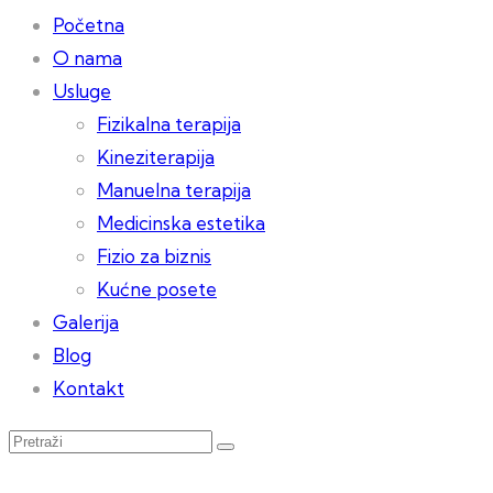
Početna
O nama
Usluge
Fizikalna terapija
Kineziterapija
Manuelna terapija
Medicinska estetika
Fizio za biznis
Kućne posete
Galerija
Blog
Kontakt