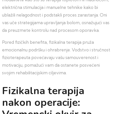
električna stimulacija i manuelne tehnike kako bi
ublažili nelagodnost i podstakli proces zarastanja. Oni
vas uče strategijama upravljanja bolom, osnažujući vas
da preuzmete kontrolu nad procesom oporavka.
Pored fizičkih benefita, fizikalna terapija pruža
emocionalnu podršku i ohrabrenje. Vođstvo i stručnost
fizioterapeuta povećavaju vašu samouverenost i
motivaciju, pomažući vam da ostanete posvećeni
svojim rehabilitacijskim ciljevima.
Fizikalna terapija
nakon operacije: