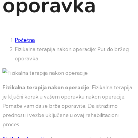
oporavka
Početna
Fizikalna terapija nakon operacije: Put do bržeg
oporavka
Fizikalna terapija nakon operacije:
Fizikalna terapija
je ključni korak u vašem oporavku nakon operacije.
Pomaže vam da se brže oporavite. Da istražimo
prednosti i vežbe uključene u ovaj rehabilitacioni
proces.