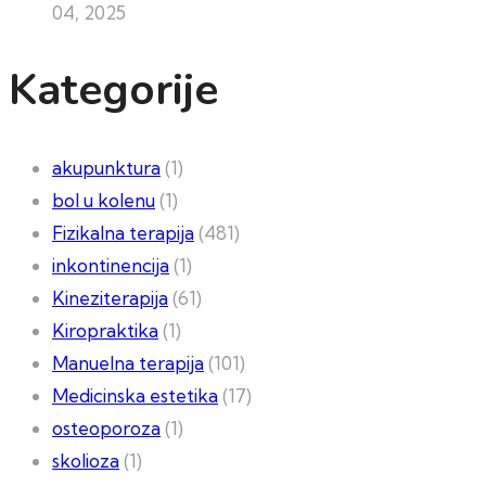
04, 2025
Kategorije
akupunktura
(1)
bol u kolenu
(1)
Fizikalna terapija
(481)
inkontinencija
(1)
Kineziterapija
(61)
Kiropraktika
(1)
Manuelna terapija
(101)
Medicinska estetika
(17)
osteoporoza
(1)
skolioza
(1)