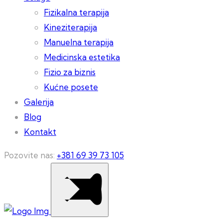
Fizikalna terapija
Kineziterapija
Manuelna terapija
Medicinska estetika
Fizio za biznis
Kućne posete
Galerija
Blog
Kontakt
Pozovite nas:
+381 69 39 73 105