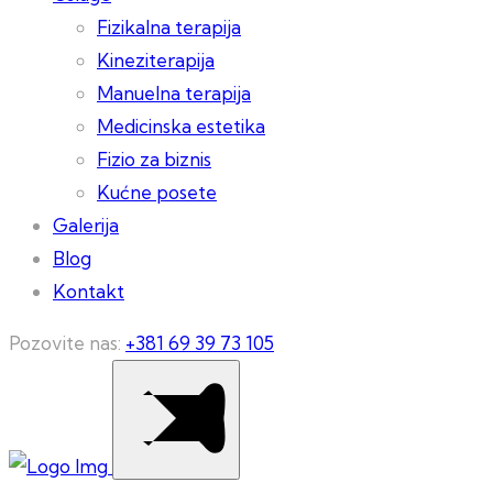
Fizikalna terapija
Kineziterapija
Manuelna terapija
Medicinska estetika
Fizio za biznis
Kućne posete
Galerija
Blog
Kontakt
Pozovite nas:
+381 69 39 73 105