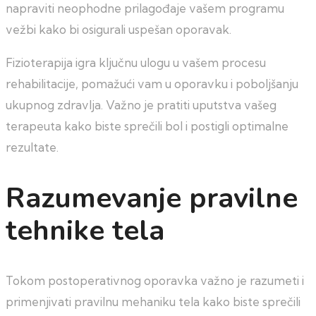
napraviti neophodne prilagođaje vašem programu
vežbi kako bi osigurali uspešan oporavak.
Fizioterapija igra ključnu ulogu u vašem procesu
rehabilitacije, pomažući vam u oporavku i poboljšanju
ukupnog zdravlja. Važno je pratiti uputstva vašeg
terapeuta kako biste sprečili bol i postigli optimalne
rezultate.
Razumevanje pravilne
tehnike tela
Tokom postoperativnog oporavka važno je razumeti i
primenjivati pravilnu mehaniku tela kako biste sprečili