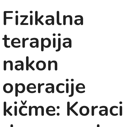
Fizikalna
terapija
nakon
operacije
kičme: Koraci