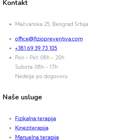
Kontakt
Mačvanska 25, Beograd Srbija
office@fiziopreventiva.com
+381 69 39 73 105
Pon - Pet: 08h - 20h
Subota: 08h - 17h
Nedelja: po dogovoru
Naše usluge
Fizikalna terapija
Kineziterapija
Manuelna terapija