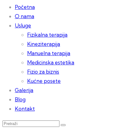
Početna
O nama
Usluge
Fizikalna terapija
Kineziterapija
Manuelna terapija
Medicinska estetika
Fizio za biznis
Kućne posete
Galerija
Blog
Kontakt