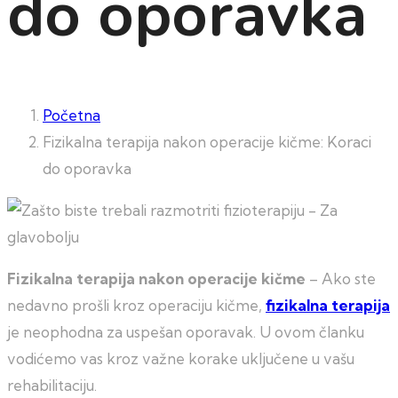
do oporavka
Početna
Fizikalna terapija nakon operacije kičme: Koraci
do oporavka
Fizikalna terapija nakon operacije kičme
– Ako ste
nedavno prošli kroz operaciju kičme,
fizikalna terapija
je neophodna za uspešan oporavak. U ovom članku
vodićemo vas kroz važne korake uključene u vašu
rehabilitaciju.