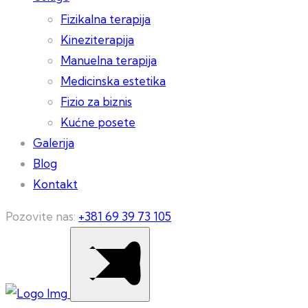
Fizikalna terapija
Kineziterapija
Manuelna terapija
Medicinska estetika
Fizio za biznis
Kućne posete
Galerija
Blog
Kontakt
Pozovite nas:
+381 69 39 73 105