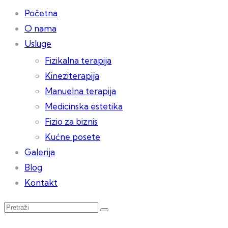
Početna
O nama
Usluge
Fizikalna terapija
Kineziterapija
Manuelna terapija
Medicinska estetika
Fizio za biznis
Kućne posete
Galerija
Blog
Kontakt