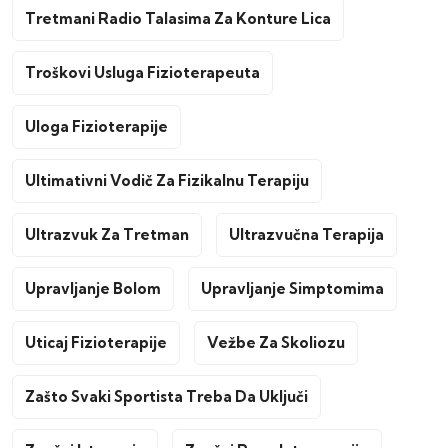
Tretmani Radio Talasima Za Konture Lica
Troškovi Usluga Fizioterapeuta
Uloga Fizioterapije
Ultimativni Vodič Za Fizikalnu Terapiju
Ultrazvuk Za Tretman
Ultrazvučna Terapija
Upravljanje Bolom
Upravljanje Simptomima
Uticaj Fizioterapije
Vežbe Za Skoliozu
Zašto Svaki Sportista Treba Da Uključi