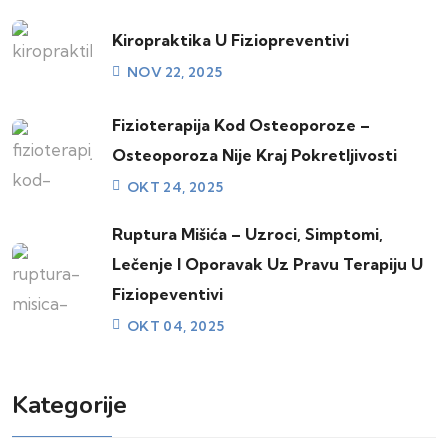
Kiropraktika U Fiziopreventivi
NOV 22, 2025
Fizioterapija Kod Osteoporoze –
Osteoporoza Nije Kraj Pokretljivosti
OKT 24, 2025
Ruptura Mišića – Uzroci, Simptomi,
Lečenje I Oporavak Uz Pravu Terapiju U
Fiziopeventivi
OKT 04, 2025
Kategorije