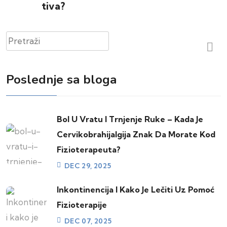
Tiva?
Pretraži
Poslednje sa bloga
Bol U Vratu I Trnjenje Ruke – Kada Je
Cervikobrahijalgija Znak Da Morate Kod
Fizioterapeuta?
DEC 29, 2025
Inkontinencija I Kako Je Lečiti Uz Pomoć
Fizioterapije
DEC 07, 2025