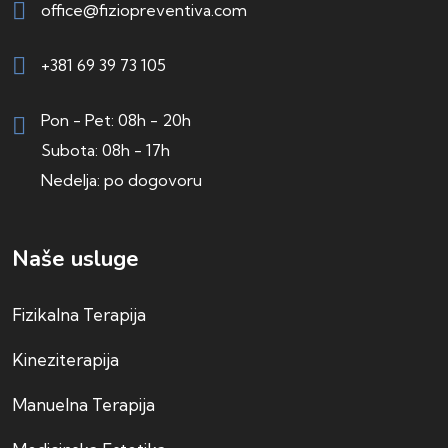
office@fiziopreventiva.com
+381 69 39 73 105
Pon - Pet: 08h - 20h
Subota: 08h - 17h
Nedelja: po dogovoru
Naše usluge
Fizikalna Terapija
Kineziterapija
Manuelna Terapija