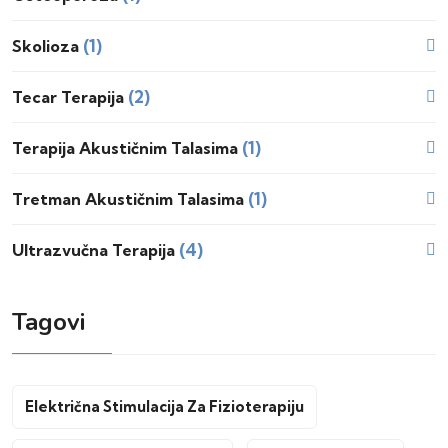
(1)
Skolioza
(2)
Tecar Terapija
(1)
Terapija Akustičnim Talasima
(1)
Tretman Akustičnim Talasima
(4)
Ultrazvučna Terapija
Tagovi
Električna Stimulacija Za Fizioterapiju