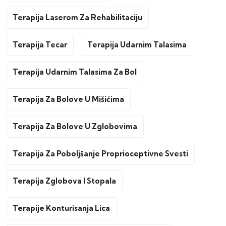
Terapija Laserom Za Rehabilitaciju
Terapija Tecar
Terapija Udarnim Talasima
Terapija Udarnim Talasima Za Bol
Terapija Za Bolove U Mišićima
Terapija Za Bolove U Zglobovima
Terapija Za Poboljšanje Proprioceptivne Svesti
Terapija Zglobova I Stopala
Terapije Konturisanja Lica