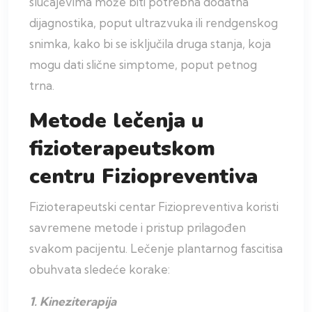
slučajevima može biti potrebna dodatna
dijagnostika, poput ultrazvuka ili rendgenskog
snimka, kako bi se isključila druga stanja, koja
mogu dati slične simptome, poput petnog
trna.
Metode lečenja u
fizioterapeutskom
centru Fiziopreventiva
Fizioterapeutski centar Fiziopreventiva koristi
savremene metode i pristup prilagođen
svakom pacijentu. Lečenje plantarnog fascitisa
obuhvata sledeće korake:
1. Kineziterapija