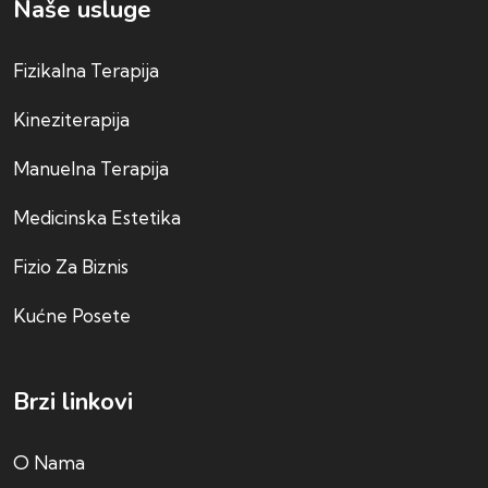
Naše usluge
Fizikalna Terapija
Kineziterapija
Manuelna Terapija
Medicinska Estetika
Fizio Za Biznis
Kućne Posete
Brzi linkovi
O Nama