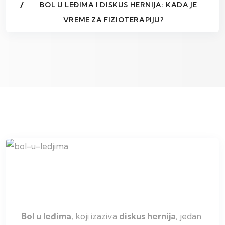
BOL U LEĐIMA I DISKUS HERNIJA: KADA JE
VREME ZA FIZIOTERAPIJU?
Bol u leđima
, koji izaziva
diskus hernija
, jedan