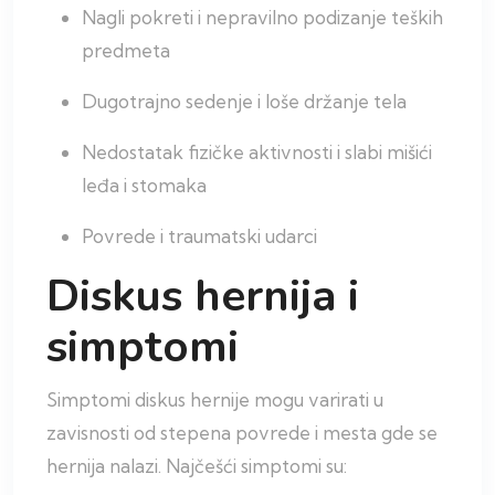
Nagli pokreti i nepravilno podizanje teških
predmeta
Dugotrajno sedenje i loše držanje tela
Nedostatak fizičke aktivnosti i slabi mišići
leđa i stomaka
Povrede i traumatski udarci
Diskus hernija i
simptomi
Simptomi diskus hernije mogu varirati u
zavisnosti od stepena povrede i mesta gde se
hernija nalazi. Najčešći simptomi su: