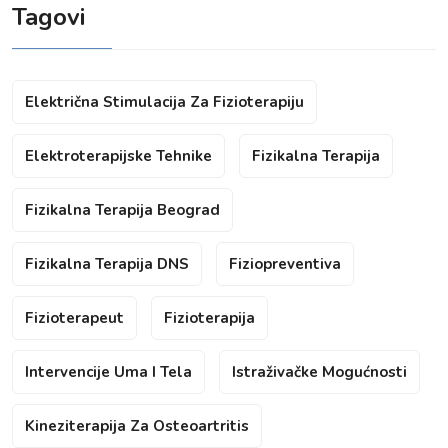
Tagovi
Električna Stimulacija Za Fizioterapiju
Elektroterapijske Tehnike
Fizikalna Terapija
Fizikalna Terapija Beograd
Fizikalna Terapija DNS
Fiziopreventiva
Fizioterapeut
Fizioterapija
Intervencije Uma I Tela
Istraživačke Mogućnosti
Kineziterapija Za Osteoartritis