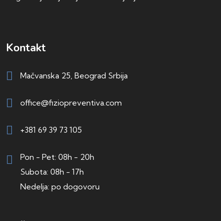
Kontakt
Mačvanska 25, Beograd Srbija
office@fiziopreventiva.com
+381 69 39 73 105
Pon - Pet: 08h - 20h
Subota: 08h - 17h
Nedelja: po dogovoru