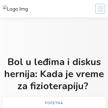
Bol u leđima i diskus
hernija: Kada je vreme
za fizioterapiju?
POČETNA