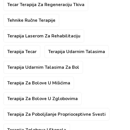
Tecar Terapija Za Regeneraciju Tkiva
Tehnike Ručne Terapije
Terapija Laserom Za Rehabilitaciju
Terapija Tecar
Terapija Udarnim Talasima
Terapija Udarnim Talasima Za Bol
Terapija Za Bolove U Mišićima
Terapija Za Bolove U Zglobovima
Terapija Za Poboljšanje Proprioceptivne Svesti
Terapija Zglobova I Stopala