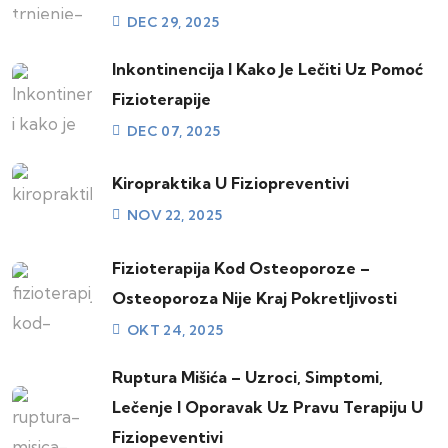
DEC 29, 2025
Inkontinencija I Kako Je Lečiti Uz Pomoć
Fizioterapije
DEC 07, 2025
Kiropraktika U Fiziopreventivi
NOV 22, 2025
Fizioterapija Kod Osteoporoze –
Osteoporoza Nije Kraj Pokretljivosti
OKT 24, 2025
Ruptura Mišića – Uzroci, Simptomi,
Lečenje I Oporavak Uz Pravu Terapiju U
Fiziopeventivi