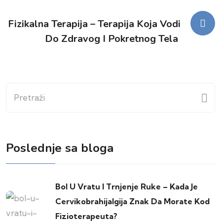
članka
Fizikalna Terapija – Terapija Koja Vodi
Do Zdravog I Pokretnog Tela
Pretraži
Poslednje sa bloga
Bol U Vratu I Trnjenje Ruke – Kada Je
Cervikobrahijalgija Znak Da Morate Kod
Fizioterapeuta?