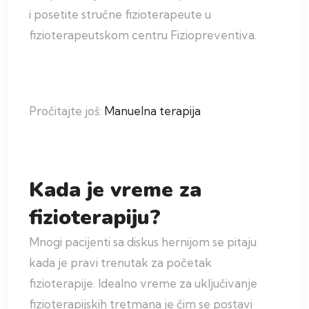
i posetite stručne fizioterapeute
u
fizioterapeutskom centru Fiziopreventiva.
Pročitajte još:
Manuelna terapija
Kada je vreme za
fizioterapiju?
Mnogi pacijenti sa diskus hernijom se pitaju
kada je pravi trenutak za početak
fizioterapije. Idealno vreme za uključivanje
fizioterapijskih tretmana je čim se postavi