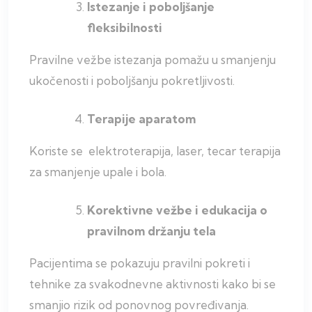
Istezanje i poboljšanje
fleksibilnosti
Pravilne vežbe istezanja pomažu u smanjenju
ukočenosti i poboljšanju pokretljivosti.
Terapije aparatom
Koriste se elektroterapija, laser, tecar terapija
za smanjenje upale i bola.
Korektivne vežbe i edukacija o
pravilnom držanju tela
Pacijentima se pokazuju pravilni pokreti i
tehnike za svakodnevne aktivnosti kako bi se
smanjio rizik od ponovnog povređivanja.