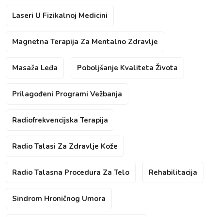
Laseri U Fizikalnoj Medicini
Magnetna Terapija Za Mentalno Zdravlje
Masaža Leđa
Poboljšanje Kvaliteta Života
Prilagođeni Programi Vežbanja
Radiofrekvencijska Terapija
Radio Talasi Za Zdravlje Kože
Radio Talasna Procedura Za Telo
Rehabilitacija
Sindrom Hroničnog Umora