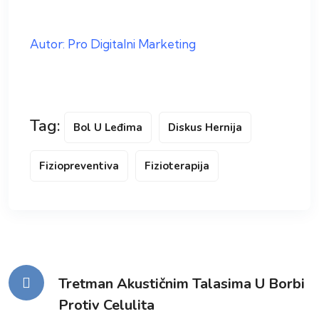
Autor: Pro Digitalni Marketing
Tag:
Bol U Leđima
Diskus Hernija
Fiziopreventiva
Fizioterapija
Kretanje
Tretman Akustičnim Talasima U Borbi
Protiv Celulita