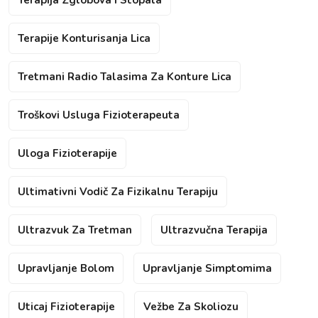
Terapije Konturisanja Lica
Tretmani Radio Talasima Za Konture Lica
Troškovi Usluga Fizioterapeuta
Uloga Fizioterapije
Ultimativni Vodič Za Fizikalnu Terapiju
Ultrazvuk Za Tretman
Ultrazvučna Terapija
Upravljanje Bolom
Upravljanje Simptomima
Uticaj Fizioterapije
Vežbe Za Skoliozu