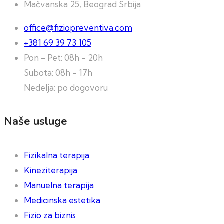
Mačvanska 25, Beograd Srbija
office@fiziopreventiva.com
+381 69 39 73 105
Pon - Pet: 08h - 20h
Subota: 08h - 17h
Nedelja: po dogovoru
Naše usluge
Fizikalna terapija
Kineziterapija
Manuelna terapija
Medicinska estetika
Fizio za biznis