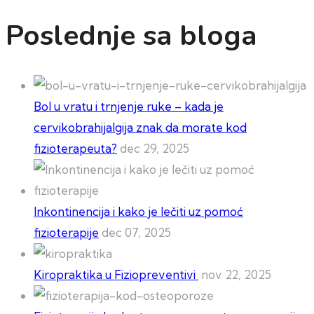
Poslednje sa bloga
Bol u vratu i trnjenje ruke – kada je
cervikobrahijalgija znak da morate kod
fizioterapeuta?
dec 29, 2025
Inkontinencija i kako je lečiti uz pomoć
fizioterapije
dec 07, 2025
Kiropraktika u Fiziopreventivi
nov 22, 2025