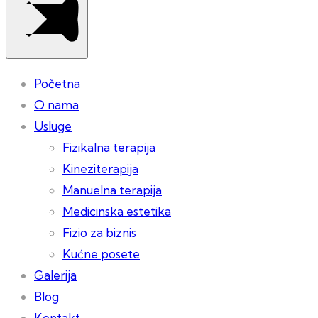
Početna
O nama
Usluge
Fizikalna terapija
Kineziterapija
Manuelna terapija
Medicinska estetika
Fizio za biznis
Kućne posete
Galerija
Blog
Kontakt