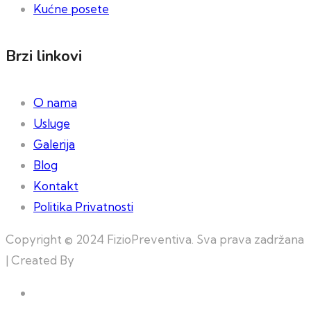
Kućne posete
Brzi linkovi
O nama
Usluge
Galerija
Blog
Kontakt
Politika Privatnosti
Copyright © 2024 FizioPreventiva. Sva prava zadržana
| Created By
Web Building Team