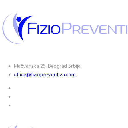
Mačvanska 25, Beograd Srbija
office@fiziopreventiva.com