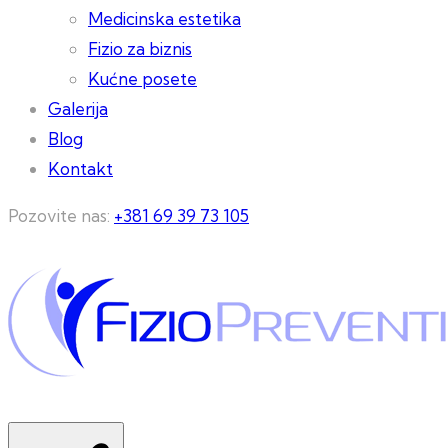
Medicinska estetika
Fizio za biznis
Kućne posete
Galerija
Blog
Kontakt
Pozovite nas:
+381 69 39 73 105