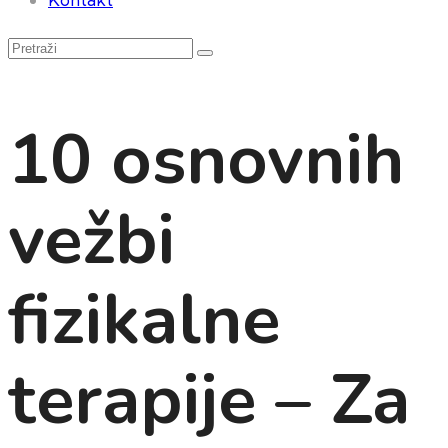
10 osnovnih
vežbi
fizikalne
terapije – Za