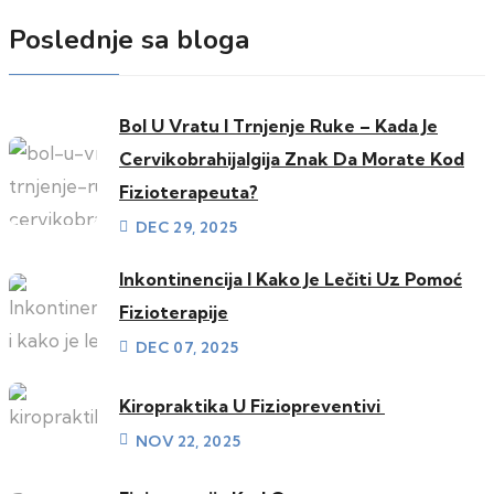
Poslednje sa bloga
Bol U Vratu I Trnjenje Ruke – Kada Je
Cervikobrahijalgija Znak Da Morate Kod
Fizioterapeuta?
DEC 29, 2025
Inkontinencija I Kako Je Lečiti Uz Pomoć
Fizioterapije
DEC 07, 2025
Kiropraktika U Fiziopreventivi
NOV 22, 2025