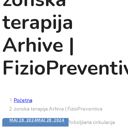
terapija
Arhive |
FizioPreventi
Početna
zonska terapija Arhive | FizioPreventiva
MAJ 28, 2024
MAJ 28, 2024