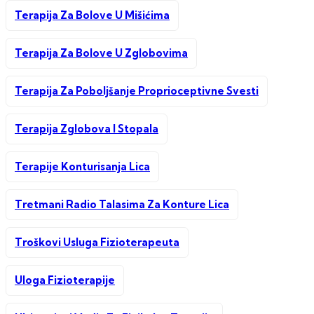
Terapija Za Bolove U Mišićima
Terapija Za Bolove U Zglobovima
Terapija Za Poboljšanje Proprioceptivne Svesti
Terapija Zglobova I Stopala
Terapije Konturisanja Lica
Tretmani Radio Talasima Za Konture Lica
Troškovi Usluga Fizioterapeuta
Uloga Fizioterapije