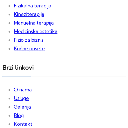
Fizikalna terapija
Kineziterapija
Manuelna terapija
Medicinska estetika
Fizio za biznis
Kućne posete
Brzi linkovi
O nama
Usluge
Galerija
Blog
Kontakt