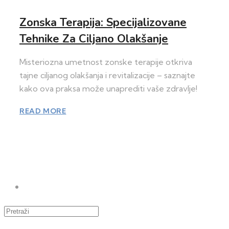
Zonska Terapija: Specijalizovane
Tehnike Za Ciljano Olakšanje
Misteriozna umetnost zonske terapije otkriva
tajne ciljanog olakšanja i revitalizacije – saznajte
kako ova praksa može unaprediti vaše zdravlje!
READ MORE
Pretraži