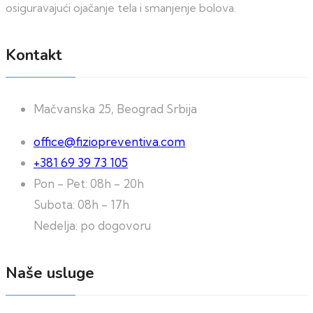
osiguravajući ojačanje tela i smanjenje bolova.
Kontakt
Mačvanska 25, Beograd Srbija
office@fiziopreventiva.com
+381 69 39 73 105
Pon - Pet: 08h - 20h
Subota: 08h - 17h
Nedelja: po dogovoru
Naše usluge