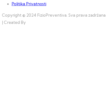
Politika Privatnosti
Copyright © 2024 FizioPreventiva. Sva prava zadržana
| Created By
Web Building Team