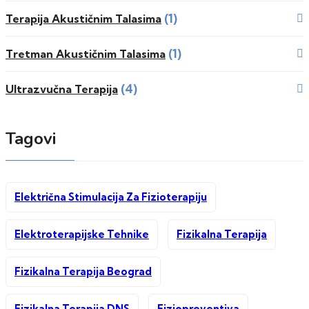
(1)
Terapija Akustičnim Talasima
(1)
Tretman Akustičnim Talasima
(4)
Ultrazvučna Terapija
Tagovi
Električna Stimulacija Za Fizioterapiju
Elektroterapijske Tehnike
Fizikalna Terapija
Fizikalna Terapija Beograd
Fizikalna Terapija DNS
Fiziopreventiva