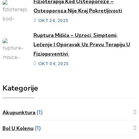
Fizioterapija Kod Osteoporoze –
Osteoporoza Nije Kraj Pokretljivosti
OKT 24, 2025
Ruptura Mišića – Uzroci, Simptomi,
Lečenje I Oporavak Uz Pravu Terapiju U
Fiziopeventivi
OKT 04, 2025
Kategorije
(1)
Akupunktura
(1)
Bol U Kolenu