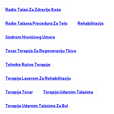
Radio Talasi Za Zdravlje Kože
Radio Talasna Procedura Za Telo
Rehabilitacija
Sindrom Hroničnog Umora
Tecar Terapija Za Regeneraciju Tkiva
Tehnike Ručne Terapije
Terapija Laserom Za Rehabilitaciju
Terapija Tecar
Terapija Udarnim Talasima
Terapija Udarnim Talasima Za Bol