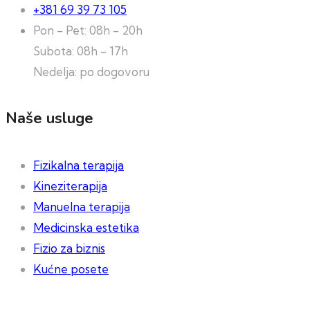
+381 69 39 73 105
Pon - Pet: 08h - 20h
Subota: 08h - 17h
Nedelja: po dogovoru
Naše usluge
Fizikalna terapija
Kineziterapija
Manuelna terapija
Medicinska estetika
Fizio za biznis
Kućne posete