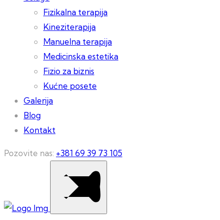
Fizikalna terapija
Kineziterapija
Manuelna terapija
Medicinska estetika
Fizio za biznis
Kućne posete
Galerija
Blog
Kontakt
Pozovite nas:
+381 69 39 73 105