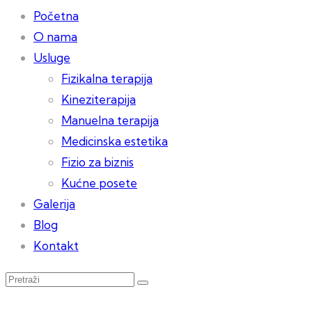
Početna
O nama
Usluge
Fizikalna terapija
Kineziterapija
Manuelna terapija
Medicinska estetika
Fizio za biznis
Kućne posete
Galerija
Blog
Kontakt