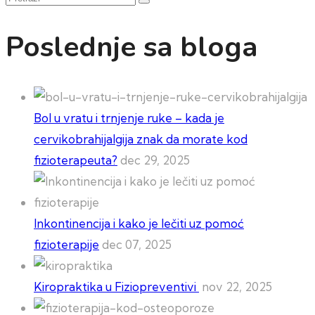
Poslednje sa bloga
Bol u vratu i trnjenje ruke – kada je
cervikobrahijalgija znak da morate kod
fizioterapeuta?
dec 29, 2025
Inkontinencija i kako je lečiti uz pomoć
fizioterapije
dec 07, 2025
Kiropraktika u Fiziopreventivi
nov 22, 2025