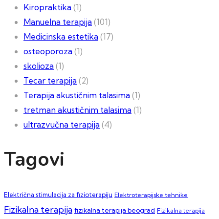
Kiropraktika
(1)
Manuelna terapija
(101)
Medicinska estetika
(17)
osteoporoza
(1)
skolioza
(1)
Tecar terapija
(2)
Terapija akustičnim talasima
(1)
tretman akustičnim talasima
(1)
ultrazvučna terapija
(4)
Tagovi
Električna stimulacija za fizioterapiju
Elektroterapijske tehnike
Fizikalna terapija
fizikalna terapija beograd
Fizikalna terapija