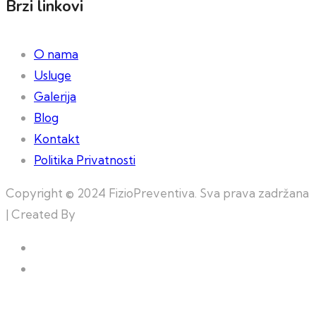
Brzi linkovi
O nama
Usluge
Galerija
Blog
Kontakt
Politika Privatnosti
Copyright © 2024 FizioPreventiva. Sva prava zadržana
| Created By
Web Building Team