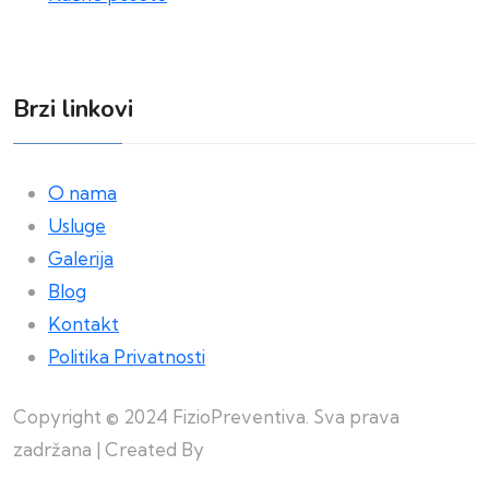
Brzi linkovi
O nama
Usluge
Galerija
Blog
Kontakt
Politika Privatnosti
Copyright © 2024 FizioPreventiva. Sva prava
zadržana | Created By
Web Building Team