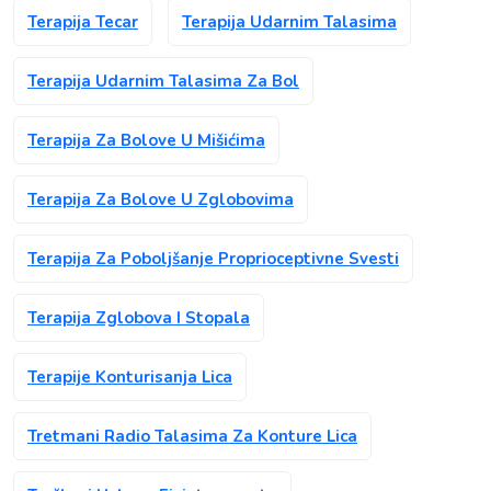
Terapija Tecar
Terapija Udarnim Talasima
Terapija Udarnim Talasima Za Bol
Terapija Za Bolove U Mišićima
Terapija Za Bolove U Zglobovima
Terapija Za Poboljšanje Proprioceptivne Svesti
Terapija Zglobova I Stopala
Terapije Konturisanja Lica
Tretmani Radio Talasima Za Konture Lica