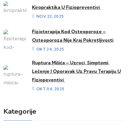
Kiropraktika U Fiziopreventivi
NOV 22, 2025
Fizioterapija Kod Osteoporoze –
Osteoporoza Nije Kraj Pokretljivosti
OKT 24, 2025
Ruptura Mišića – Uzroci, Simptomi,
Lečenje I Oporavak Uz Pravu Terapiju U
Fiziopeventivi
OKT 04, 2025
Kategorije