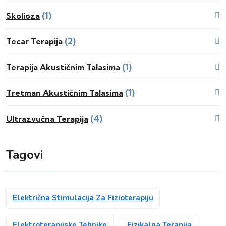
(1)
Skolioza
(2)
Tecar Terapija
(1)
Terapija Akustičnim Talasima
(1)
Tretman Akustičnim Talasima
(4)
Ultrazvučna Terapija
Tagovi
Električna Stimulacija Za Fizioterapiju
Elektroterapijske Tehnike
Fizikalna Terapija