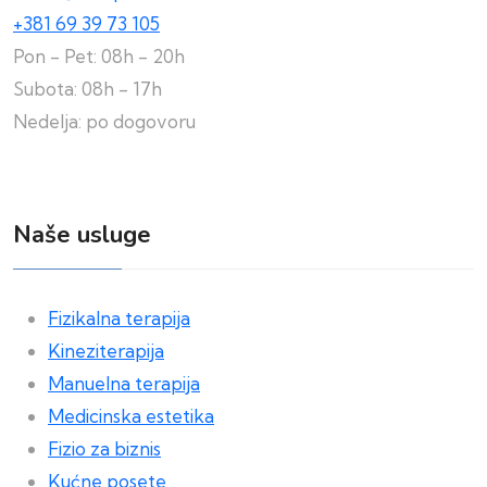
+381 69 39 73 105
Pon - Pet: 08h - 20h
Subota: 08h - 17h
Nedelja: po dogovoru
Naše usluge
Fizikalna terapija
Kineziterapija
Manuelna terapija
Medicinska estetika
Fizio za biznis
Kućne posete