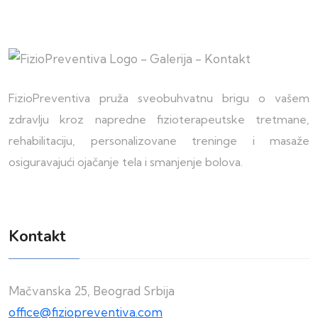
FizioPreventiva pruža sveobuhvatnu brigu o vašem
zdravlju kroz napredne fizioterapeutske tretmane,
rehabilitaciju, personalizovane treninge i masaže
osiguravajući ojačanje tela i smanjenje bolova.
Kontakt
Mačvanska 25, Beograd Srbija
office@fiziopreventiva.com