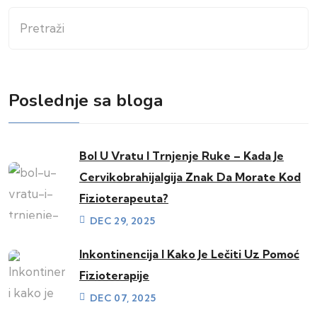
Pretraži
Poslednje sa bloga
Bol U Vratu I Trnjenje Ruke – Kada Je
Cervikobrahijalgija Znak Da Morate Kod
Fizioterapeuta?
DEC 29, 2025
Inkontinencija I Kako Je Lečiti Uz Pomoć
Fizioterapije
DEC 07, 2025