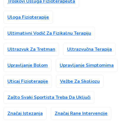
Troškovi Usluga Fizioterapeuta
Uloga Fizioterapije
Ultimativni Vodič Za Fizikalnu Terapiju
Ultrazvuk Za Tretman
Ultrazvučna Terapija
Upravljanje Bolom
Upravljanje Simptomima
Uticaj Fizioterapije
Vežbe Za Skoliozu
Zašto Svaki Sportista Treba Da Uključi
Značaj Istezanja
Značaj Rane Intervencije