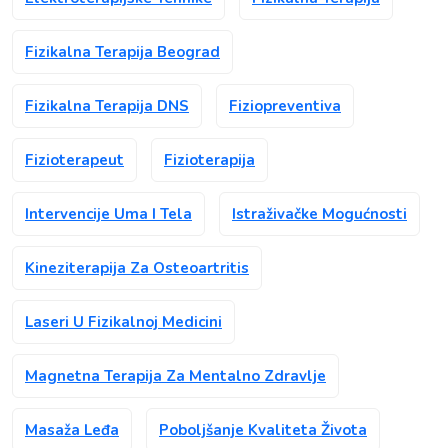
Fizikalna Terapija Beograd
Fizikalna Terapija DNS
Fiziopreventiva
Fizioterapeut
Fizioterapija
Intervencije Uma I Tela
Istraživačke Mogućnosti
Kineziterapija Za Osteoartritis
Laseri U Fizikalnoj Medicini
Magnetna Terapija Za Mentalno Zdravlje
Masaža Leđa
Poboljšanje Kvaliteta Života