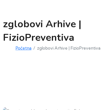
zglobovi Arhive |
FizioPreventiva
Početna
zglobovi Arhive | FizioPreventiva