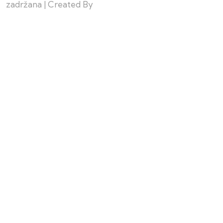
zadržana | Created By
Web Building Team