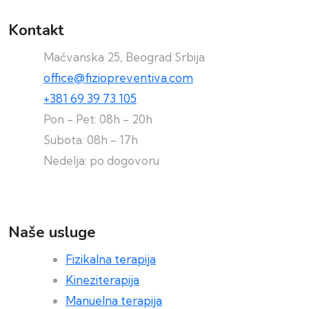
Kontakt
Mačvanska 25, Beograd Srbija
office@fiziopreventiva.com
+381 69 39 73 105
Pon - Pet: 08h - 20h
Subota: 08h - 17h
Nedelja: po dogovoru
Naše usluge
Fizikalna terapija
Kineziterapija
Manuelna terapija