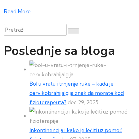
Read More
Pretraži
Poslednje sa bloga
Bol u vratu i trnjenje ruke – kada je
cervikobrahijalgija znak da morate kod
fizioterapeuta?
dec 29, 2025
Inkontinencija i kako je lečiti uz pomoć