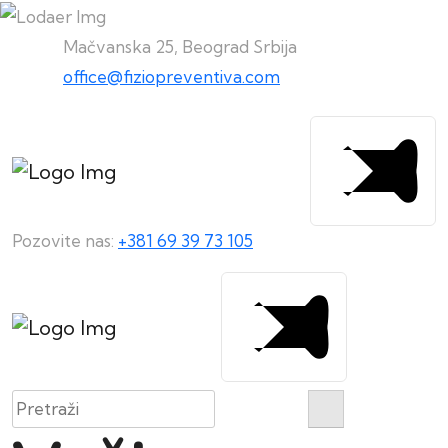
Mačvanska 25, Beograd Srbija
office@fiziopreventiva.com
Pozovite nas:
+381 69 39 73 105