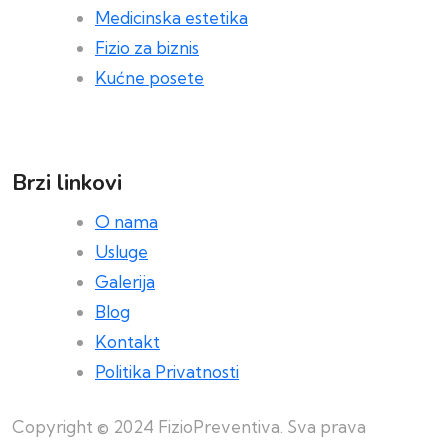
Medicinska estetika
Fizio za biznis
Kućne posete
Brzi linkovi
O nama
Usluge
Galerija
Blog
Kontakt
Politika Privatnosti
Copyright © 2024 FizioPreventiva. Sva prava