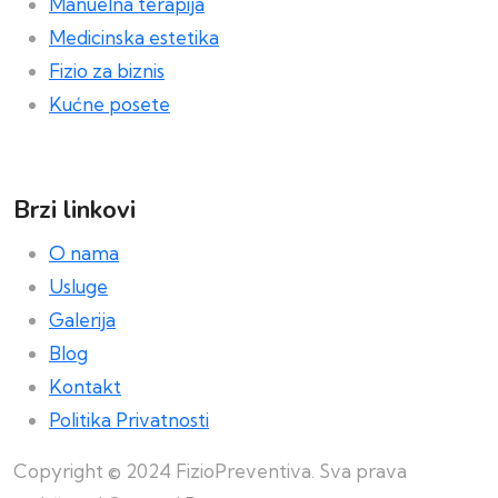
Manuelna terapija
Medicinska estetika
Fizio za biznis
Kućne posete
Brzi linkovi
O nama
Usluge
Galerija
Blog
Kontakt
Politika Privatnosti
Copyright © 2024 FizioPreventiva. Sva prava