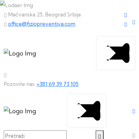
Mačvanska 25, Beograd Srbija
office@fiziopreventiva.com
Pozovite nas:
+381 69 39 73 105