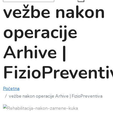
vežbe nakon
operacije
Arhive |
FizioPreventi
Početna
vežbe nakon operacije Arhive | FizioPreventiva