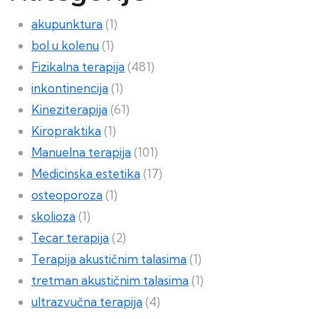
akupunktura
(1)
bol u kolenu
(1)
Fizikalna terapija
(481)
inkontinencija
(1)
Kineziterapija
(61)
Kiropraktika
(1)
Manuelna terapija
(101)
Medicinska estetika
(17)
osteoporoza
(1)
skolioza
(1)
Tecar terapija
(2)
Terapija akustičnim talasima
(1)
tretman akustičnim talasima
(1)
ultrazvučna terapija
(4)