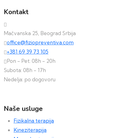
Kontakt
Mačvanska 25, Beograd Srbija
office@fiziopreventiva.com
+381 69 39 73 105
Pon - Pet: 08h - 20h
Subota: 08h - 17h
Nedelja: po dogovoru
Naše usluge
Fizikalna terapija
Kineziterapija