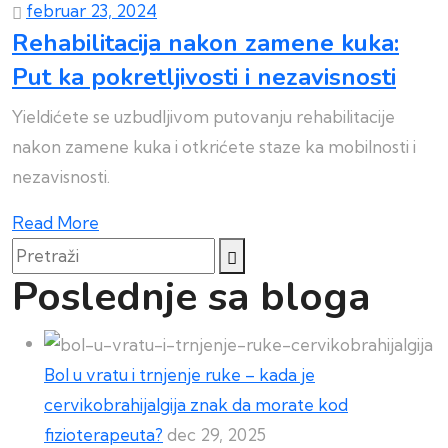
februar 23, 2024
Rehabilitacija nakon zamene kuka:
Put ka pokretljivosti i nezavisnosti
Yieldićete se uzbudljivom putovanju rehabilitacije
nakon zamene kuka i otkrićete staze ka mobilnosti i
nezavisnosti.
Read More
Pretraži
Poslednje sa bloga
Bol u vratu i trnjenje ruke – kada je
cervikobrahijalgija znak da morate kod
fizioterapeuta?
dec 29, 2025