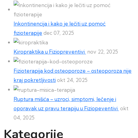
Inkontinencija i kako je lečiti uz pomoć
fizioterapije
dec 07, 2025
Kiropraktika u Fiziopreventivi
nov 22, 2025
Fizioterapija kod osteoporoze – osteoporoza nije
kraj pokretljivosti
okt 24, 2025
Ruptura mišića – uzroci, simptomi, lečenje i
oporavak uz pravu terapiju u Fiziopeventivi
okt
04, 2025
Kategorije