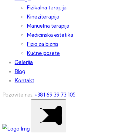
Fizikalna terapija
Kineziterapija
Manuelna terapija
Medicinska estetika
Fizio za biznis
Kućne posete
Galerija
Blog
Kontakt
Pozovite nas:
+381 69 39 73 105