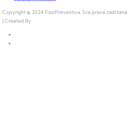
Copyright © 2024 FizioPreventiva. Sva prava zadržana
| Created By
Web Building Team