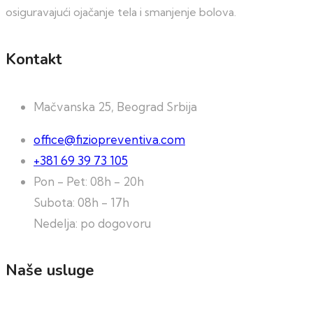
osiguravajući ojačanje tela i smanjenje bolova.
Kontakt
Mačvanska 25, Beograd Srbija
office@fiziopreventiva.com
+381 69 39 73 105
Pon - Pet: 08h - 20h
Subota: 08h - 17h
Nedelja: po dogovoru
Naše usluge