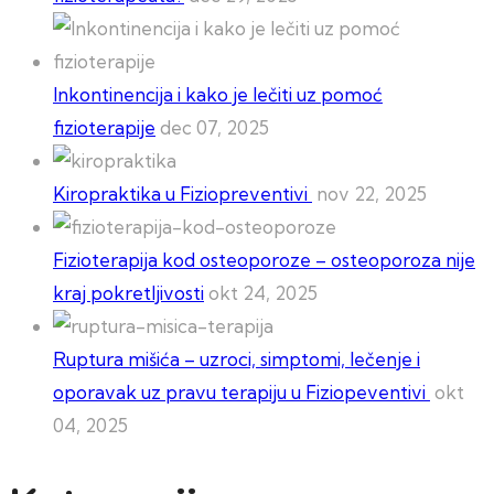
Inkontinencija i kako je lečiti uz pomoć
fizioterapije
dec 07, 2025
Kiropraktika u Fiziopreventivi
nov 22, 2025
Fizioterapija kod osteoporoze – osteoporoza nije
kraj pokretljivosti
okt 24, 2025
Ruptura mišića – uzroci, simptomi, lečenje i
oporavak uz pravu terapiju u Fiziopeventivi
okt
04, 2025