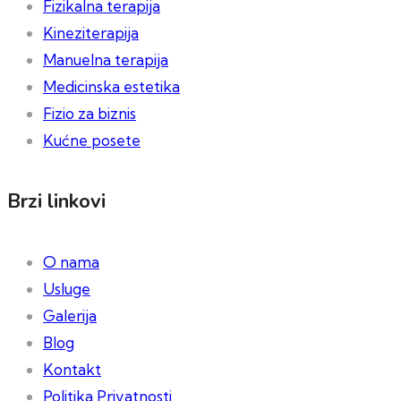
Fizikalna terapija
Kineziterapija
Manuelna terapija
Medicinska estetika
Fizio za biznis
Kućne posete
Brzi linkovi
O nama
Usluge
Galerija
Blog
Kontakt
Politika Privatnosti