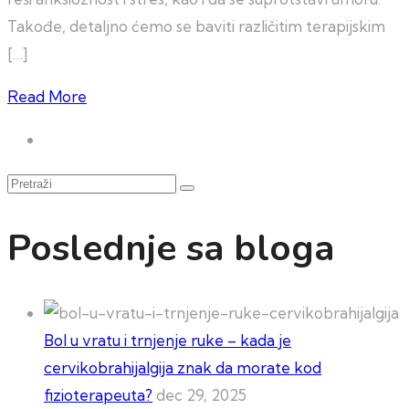
Takođe, detaljno ćemo se baviti različitim terapijskim
[…]
Read More
Pretraži
Poslednje sa bloga
Bol u vratu i trnjenje ruke – kada je
cervikobrahijalgija znak da morate kod
fizioterapeuta?
dec 29, 2025