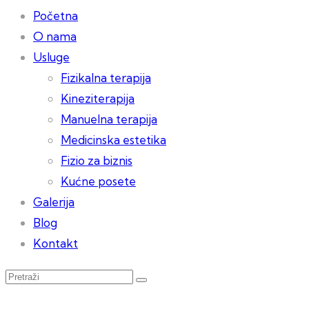
Početna
O nama
Usluge
Fizikalna terapija
Kineziterapija
Manuelna terapija
Medicinska estetika
Fizio za biznis
Kućne posete
Galerija
Blog
Kontakt