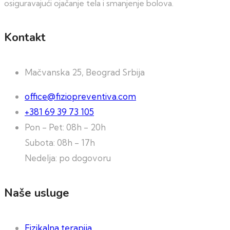
osiguravajući ojačanje tela i smanjenje bolova.
Kontakt
Mačvanska 25, Beograd Srbija
office@fiziopreventiva.com
+381 69 39 73 105
Pon - Pet: 08h - 20h
Subota: 08h - 17h
Nedelja: po dogovoru
Naše usluge
Fizikalna terapija