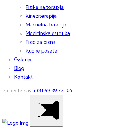
Fizikalna terapija
Kineziterapija
Manuelna terapija
Medicinska estetika
Fizio za biznis
Kućne posete
Galerija
Blog
Kontakt
Pozovite nas:
+381 69 39 73 105