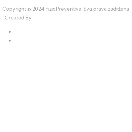
Copyright © 2024 FizioPreventiva. Sva prava zadržana
| Created By
Web Building Team