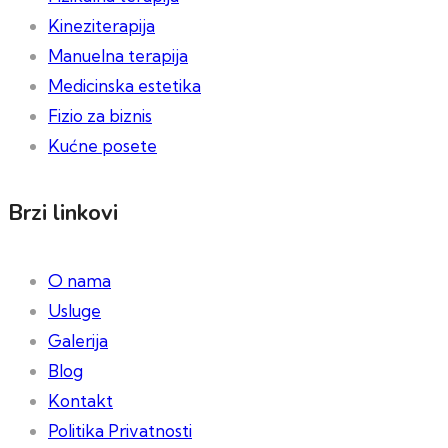
Kineziterapija
Manuelna terapija
Medicinska estetika
Fizio za biznis
Kućne posete
Brzi linkovi
O nama
Usluge
Galerija
Blog
Kontakt
Politika Privatnosti