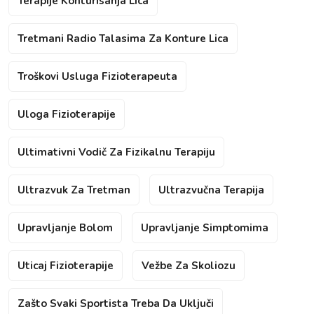
Terapije Konturisanja Lica
Tretmani Radio Talasima Za Konture Lica
Troškovi Usluga Fizioterapeuta
Uloga Fizioterapije
Ultimativni Vodič Za Fizikalnu Terapiju
Ultrazvuk Za Tretman
Ultrazvučna Terapija
Upravljanje Bolom
Upravljanje Simptomima
Uticaj Fizioterapije
Vežbe Za Skoliozu
Zašto Svaki Sportista Treba Da Uključi