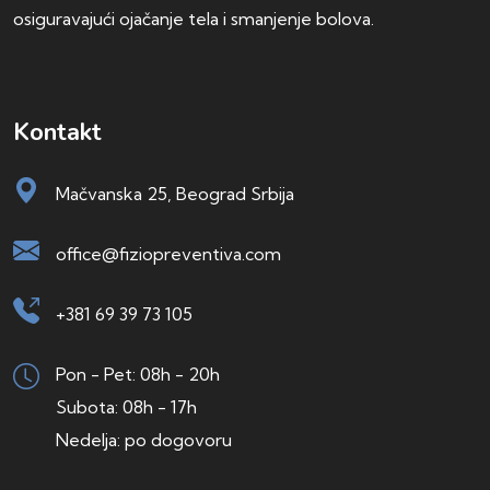
osiguravajući ojačanje tela i smanjenje bolova.
Kontakt
Mačvanska 25, Beograd Srbija
office@fiziopreventiva.com
+381 69 39 73 105
Pon - Pet: 08h - 20h
Subota: 08h - 17h
Nedelja: po dogovoru