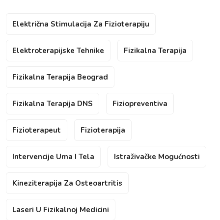
Električna Stimulacija Za Fizioterapiju
Elektroterapijske Tehnike
Fizikalna Terapija
Fizikalna Terapija Beograd
Fizikalna Terapija DNS
Fiziopreventiva
Fizioterapeut
Fizioterapija
Intervencije Uma I Tela
Istraživačke Mogućnosti
Kineziterapija Za Osteoartritis
Laseri U Fizikalnoj Medicini