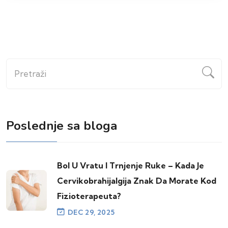
Pretraži
Poslednje sa bloga
Bol U Vratu I Trnjenje Ruke – Kada Je
Cervikobrahijalgija Znak Da Morate Kod
Fizioterapeuta?
DEC 29, 2025