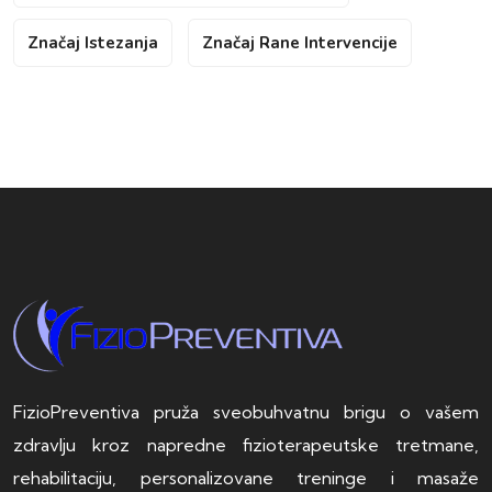
Značaj Istezanja
Značaj Rane Intervencije
FizioPreventiva pruža sveobuhvatnu brigu o vašem
zdravlju kroz napredne fizioterapeutske tretmane,
rehabilitaciju, personalizovane treninge i masaže