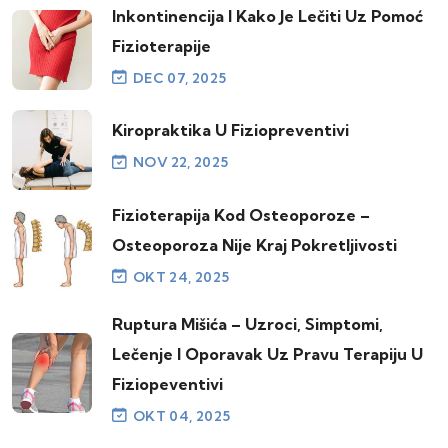
Inkontinencija I Kako Je Lečiti Uz Pomoć
Fizioterapije
DEC 07, 2025
Kiropraktika U Fiziopreventivi
NOV 22, 2025
Fizioterapija Kod Osteoporoze –
Osteoporoza Nije Kraj Pokretljivosti
OKT 24, 2025
Ruptura Mišića – Uzroci, Simptomi,
Lečenje I Oporavak Uz Pravu Terapiju U
Fiziopeventivi
OKT 04, 2025