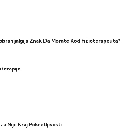
kobrahijalgija Znak Da Morate Kod Fizioterapeuta?
oterapije
 Nije Kraj Pokretljivosti