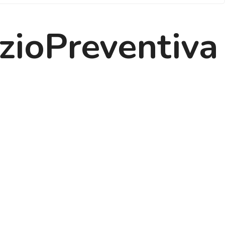
izioPreventiva