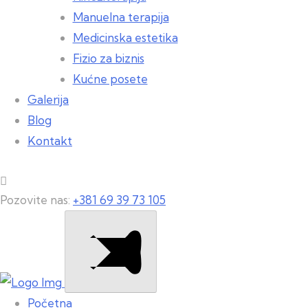
Manuelna terapija
Medicinska estetika
Fizio za biznis
Kućne posete
Galerija
Blog
Kontakt
Pozovite nas:
+381 69 39 73 105
Početna