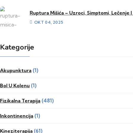
Ruptura Mišića – Uzroci, Simptomi, Lečenje 
OKT 04, 2025
Kategorije
(1)
Akupunktura
(1)
Bol U Kolenu
(481)
Fizikalna Terapija
(1)
Inkontinencija
(61)
Kineziterapija