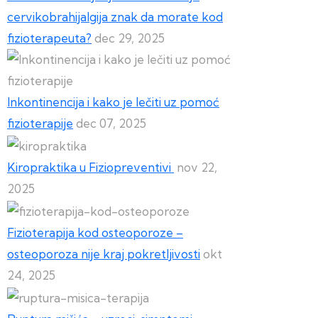
cervikobrahijalgija znak da morate kod
fizioterapeuta?
dec 29, 2025
Inkontinencija i kako je lečiti uz pomoć
fizioterapije
dec 07, 2025
Kiropraktika u Fiziopreventivi
nov 22,
2025
Fizioterapija kod osteoporoze –
osteoporoza nije kraj pokretljivosti
okt
24, 2025