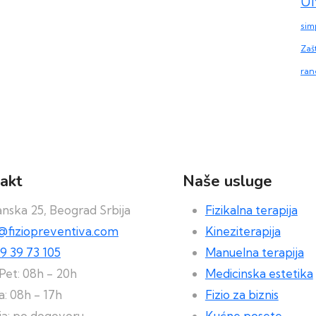
Ul
sim
Zašt
ran
akt
Naše usluge
nska 25, Beograd Srbija
Fizikalna terapija
e@fiziopreventiva.com
Kineziterapija
9 39 73 105
Manuelna terapija
Pet: 08h - 20h
Medicinska estetika
: 08h - 17h
Fizio za biznis
ja: po dogovoru
Kućne posete