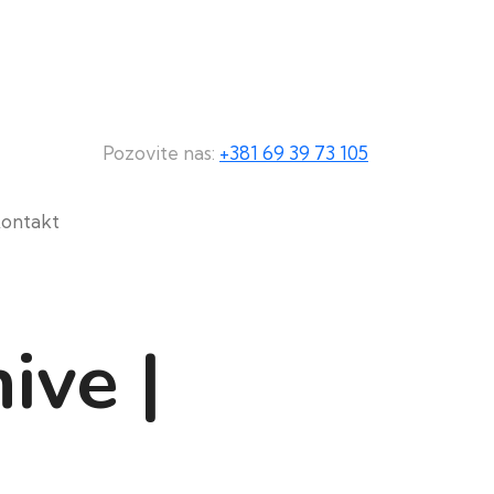
Pozovite nas:
+381 69 39 73 105
ontakt
ive |