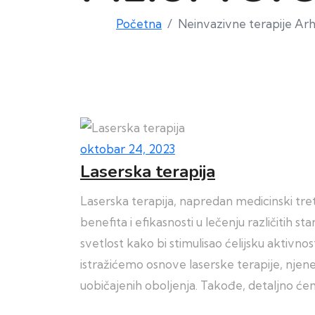
Početna
Neinvazivne terapije Arh
oktobar 24, 2023
Laserska terapija
Laserska terapija, napredan medicinski tre
benefita i efikasnosti u lečenju različitih 
svetlost kako bi stimulisao ćelijsku aktivn
istražićemo osnove laserske terapije, njene 
uobičajenih oboljenja. Takođe, detaljno će