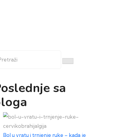
etraži
oslednje sa
loga
Bol u vratu i trnjenje ruke – kada je