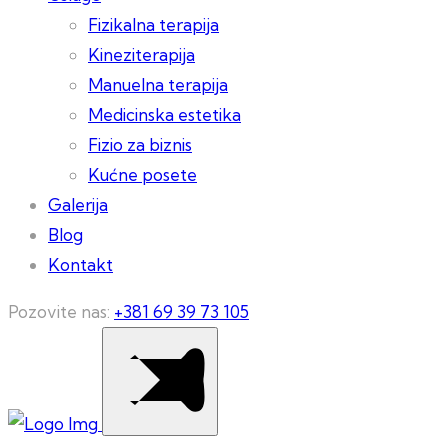
Fizikalna terapija
Kineziterapija
Manuelna terapija
Medicinska estetika
Fizio za biznis
Kućne posete
Galerija
Blog
Kontakt
Pozovite nas:
+381 69 39 73 105