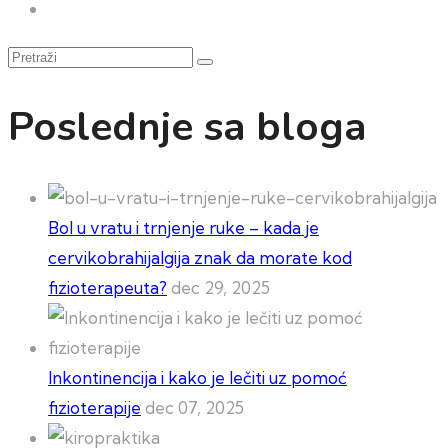
Pretraži
Poslednje sa bloga
Bol u vratu i trnjenje ruke – kada je
cervikobrahijalgija znak da morate kod
fizioterapeuta?
dec 29, 2025
Inkontinencija i kako je lečiti uz pomoć
fizioterapije
dec 07, 2025