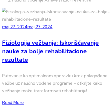
maj 27, 2024
maj 27, 2024
Fiziologija vežbanja: Iskorišćavanje
nauke za bolje rehabilitacione
rezultate
Putovanje ka optimalnom oporavku kroz prilagođene
vežbe uz naučno vođene programe – otkrijte kako
vežbanje može transformisati rehabilitaciju!
Read More