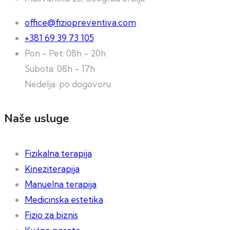
office@fiziopreventiva.com
+381 69 39 73 105
Pon - Pet: 08h - 20h
Subota: 08h - 17h
Nedelja: po dogovoru
Naše usluge
Fizikalna terapija
Kineziterapija
Manuelna terapija
Medicinska estetika
Fizio za biznis