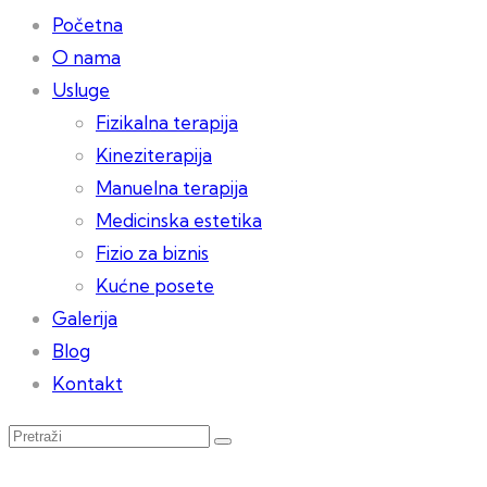
Početna
O nama
Usluge
Fizikalna terapija
Kineziterapija
Manuelna terapija
Medicinska estetika
Fizio za biznis
Kućne posete
Galerija
Blog
Kontakt