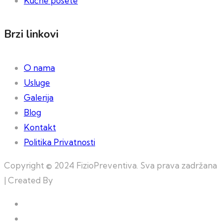
Kućne posete
Brzi linkovi
O nama
Usluge
Galerija
Blog
Kontakt
Politika Privatnosti
Copyright © 2024 FizioPreventiva. Sva prava zadržana
| Created By
Web Building Team