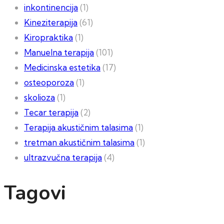
inkontinencija
(1)
Kineziterapija
(61)
Kiropraktika
(1)
Manuelna terapija
(101)
Medicinska estetika
(17)
osteoporoza
(1)
skolioza
(1)
Tecar terapija
(2)
Terapija akustičnim talasima
(1)
tretman akustičnim talasima
(1)
ultrazvučna terapija
(4)
Tagovi