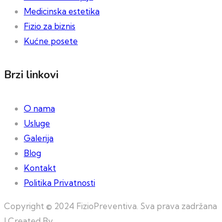
Medicinska estetika
Fizio za biznis
Kućne posete
Brzi linkovi
O nama
Usluge
Galerija
Blog
Kontakt
Politika Privatnosti
Copyright © 2024 FizioPreventiva. Sva prava zadržana
| Created By
Web Building Team