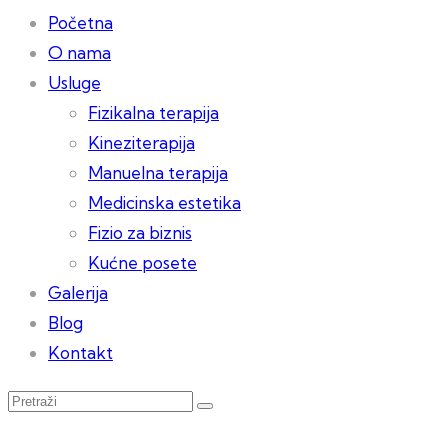
Početna
O nama
Usluge
Fizikalna terapija
Kineziterapija
Manuelna terapija
Medicinska estetika
Fizio za biznis
Kućne posete
Galerija
Blog
Kontakt