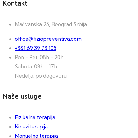
Kontakt
Mačvanska 25, Beograd Srbija
office@fiziopreventiva.com
+381 69 39 73 105
Pon - Pet: 08h - 20h
Subota: 08h - 17h
Nedelja: po dogovoru
Naše usluge
Fizikalna terapija
Kineziterapija
Manuelna terapija