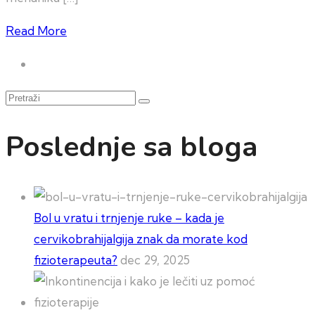
Read More
Pretraži
Poslednje sa bloga
Bol u vratu i trnjenje ruke – kada je
cervikobrahijalgija znak da morate kod
fizioterapeuta?
dec 29, 2025