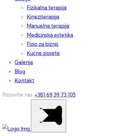
Fizikalna terapija
Kineziterapija
Manuelna terapija
Medicinska estetika
Fizio za biznis
Kućne posete
Galerija
Blog
Kontakt
Pozovite nas:
+381 69 39 73 105