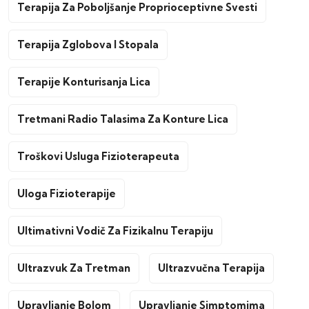
Terapija Za Poboljšanje Proprioceptivne Svesti
Terapija Zglobova I Stopala
Terapije Konturisanja Lica
Tretmani Radio Talasima Za Konture Lica
Troškovi Usluga Fizioterapeuta
Uloga Fizioterapije
Ultimativni Vodič Za Fizikalnu Terapiju
Ultrazvuk Za Tretman
Ultrazvučna Terapija
Upravljanje Bolom
Upravljanje Simptomima