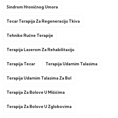
Sindrom Hroničnog Umora
Tecar Terapija Za Regeneraciju Tkiva
Tehnike Ručne Terapije
Terapija Laserom Za Rehabilitaciju
Terapija Tecar
Terapija Udarnim Talasima
Terapija Udarnim Talasima Za Bol
Terapija Za Bolove U Mišićima
Terapija Za Bolove U Zglobovima