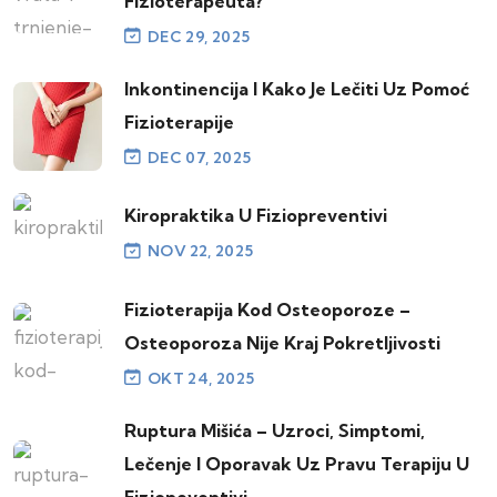
Fizioterapeuta?
DEC 29, 2025
Inkontinencija I Kako Je Lečiti Uz Pomoć
Fizioterapije
DEC 07, 2025
Kiropraktika U Fiziopreventivi
NOV 22, 2025
Fizioterapija Kod Osteoporoze –
Osteoporoza Nije Kraj Pokretljivosti
OKT 24, 2025
Ruptura Mišića – Uzroci, Simptomi,
Lečenje I Oporavak Uz Pravu Terapiju U
Fiziopeventivi