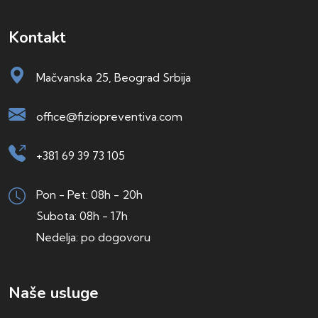
Kontakt
Mačvanska 25, Beograd Srbija
office@fiziopreventiva.com
+381 69 39 73 105
Pon - Pet: 08h - 20h
Subota: 08h - 17h
Nedelja: po dogovoru
Naše usluge