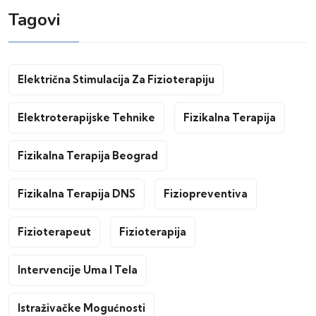
Tagovi
Električna Stimulacija Za Fizioterapiju
Elektroterapijske Tehnike
Fizikalna Terapija
Fizikalna Terapija Beograd
Fizikalna Terapija DNS
Fiziopreventiva
Fizioterapeut
Fizioterapija
Intervencije Uma I Tela
Istraživačke Mogućnosti