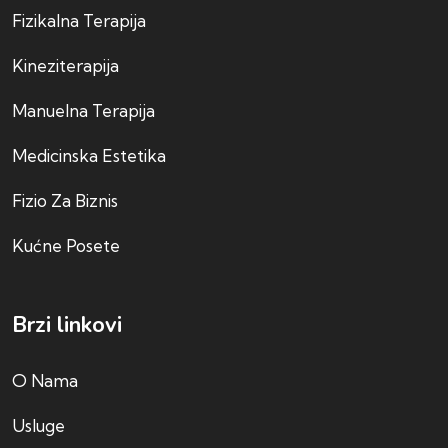
Fizikalna Terapija
Kineziterapija
Manuelna Terapija
Medicinska Estetika
Fizio Za Biznis
Kućne Posete
Brzi linkovi
O Nama
Usluge