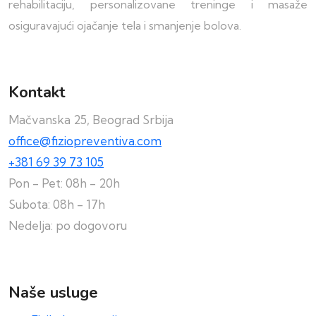
rehabilitaciju, personalizovane treninge i masaže
osiguravajući ojačanje tela i smanjenje bolova.
Kontakt
Mačvanska 25, Beograd Srbija
office@fiziopreventiva.com
+381 69 39 73 105
Pon - Pet: 08h - 20h
Subota: 08h - 17h
Nedelja: po dogovoru
Naše usluge