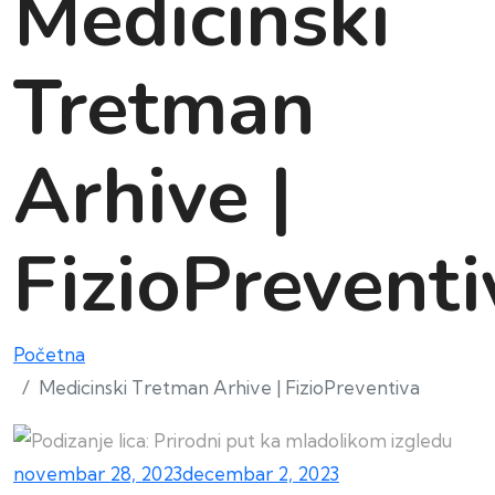
Medicinski
Tretman
Arhive |
FizioPreventi
Početna
Medicinski Tretman Arhive | FizioPreventiva
novembar 28, 2023
decembar 2, 2023