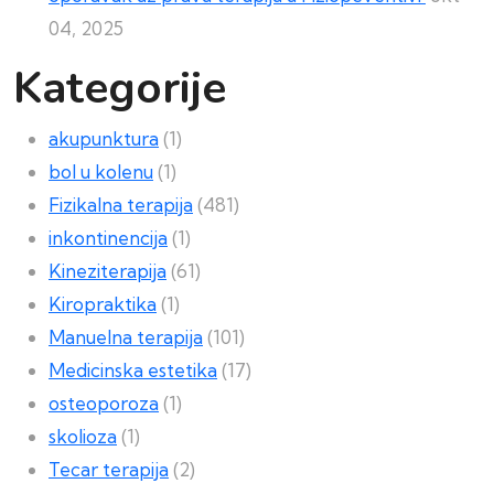
04, 2025
Kategorije
akupunktura
(1)
bol u kolenu
(1)
Fizikalna terapija
(481)
inkontinencija
(1)
Kineziterapija
(61)
Kiropraktika
(1)
Manuelna terapija
(101)
Medicinska estetika
(17)
osteoporoza
(1)
skolioza
(1)
Tecar terapija
(2)