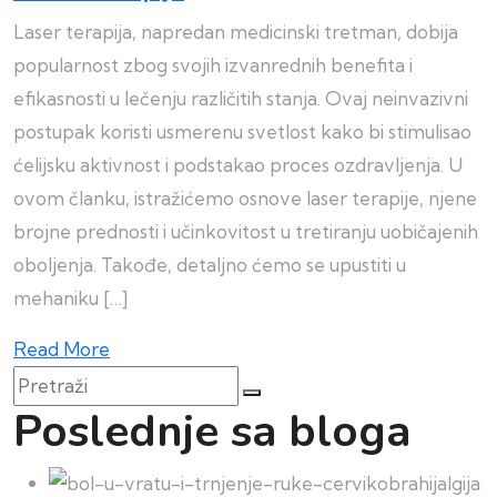
Laser terapija, napredan medicinski tretman, dobija
popularnost zbog svojih izvanrednih benefita i
efikasnosti u lečenju različitih stanja. Ovaj neinvazivni
postupak koristi usmerenu svetlost kako bi stimulisao
ćelijsku aktivnost i podstakao proces ozdravljenja. U
ovom članku, istražićemo osnove laser terapije, njene
brojne prednosti i učinkovitost u tretiranju uobičajenih
oboljenja. Takođe, detaljno ćemo se upustiti u
mehaniku […]
Read More
Pretraži
Poslednje sa bloga