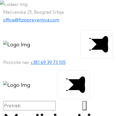
Mačvanska 25, Beograd Srbija
office@fiziopreventiva.com
Pozovite nas:
+381 69 39 73 105