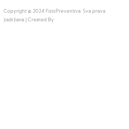
Copyright © 2024 FizioPreventiva. Sva prava
zadržana | Created By
Web Building Team