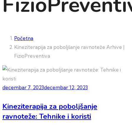
FizioPreventi
Početna
Kineziterapija za poboljšanje ravnoteže Arhive |
FizioPreventiva
decembar 7, 2023
decembar 12, 2023
Kineziterapija za poboljšanje
ravnoteže: Tehnike i koristi