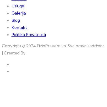
Usluge
Galerija
Blog
Kontakt
Politika Privatnosti
Copyright © 2024 FizioPreventiva. Sva prava zadržana
| Created By
Web Building Team