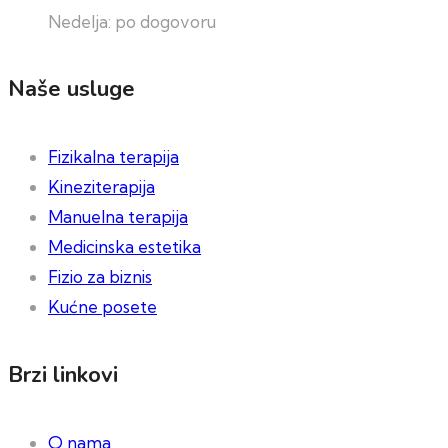
Nedelja: po dogovoru
Naše usluge
Fizikalna terapija
Kineziterapija
Manuelna terapija
Medicinska estetika
Fizio za biznis
Kućne posete
Brzi linkovi
O nama