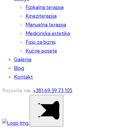
Fizikalna terapija
Kineziterapija
Manuelna terapija
Medicinska estetika
Fizio za biznis
Kućne posete
Galerija
Blog
Kontakt
Pozovite nas:
+381 69 39 73 105