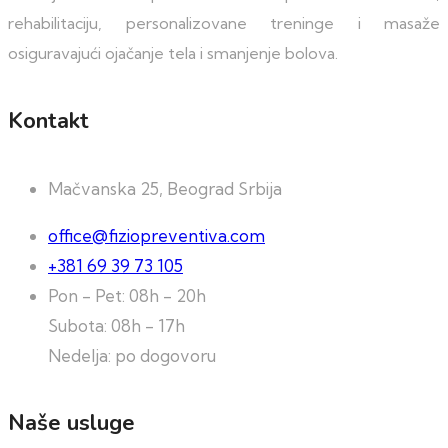
rehabilitaciju, personalizovane treninge i masaže
osiguravajući ojačanje tela i smanjenje bolova.
Kontakt
Mačvanska 25, Beograd Srbija
office@fiziopreventiva.com
+381 69 39 73 105
Pon - Pet: 08h - 20h
Subota: 08h - 17h
Nedelja: po dogovoru
Naše usluge