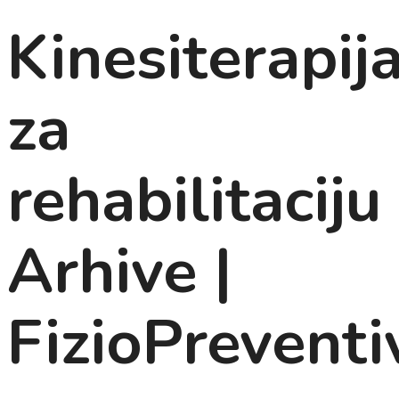
Kinesiterapij
za
rehabilitaciju
Arhive |
FizioPreventi