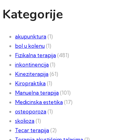
Kategorije
akupunktura
(1)
bol u kolenu
(1)
Fizikalna terapija
(481)
inkontinencija
(1)
Kineziterapija
(61)
Kiropraktika
(1)
Manuelna terapija
(101)
Medicinska estetika
(17)
osteoporoza
(1)
skolioza
(1)
Tecar terapija
(2)
Terapija akustičnim talasima
(1)