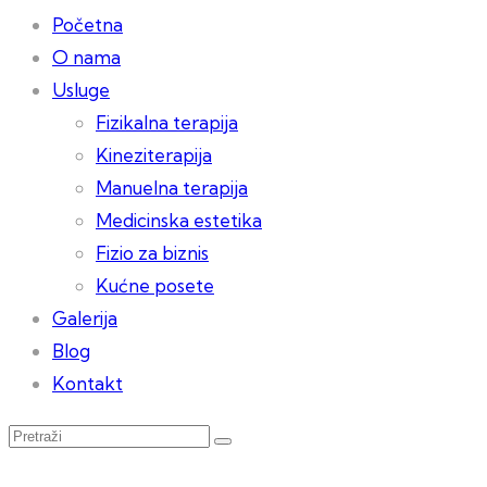
Početna
O nama
Usluge
Fizikalna terapija
Kineziterapija
Manuelna terapija
Medicinska estetika
Fizio za biznis
Kućne posete
Galerija
Blog
Kontakt