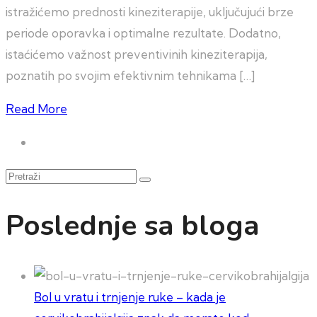
istražićemo prednosti kineziterapije, uključujući brze
periode oporavka i optimalne rezultate. Dodatno,
istaćićemo važnost preventivinih kineziterapija,
poznatih po svojim efektivnim tehnikama […]
Read More
Pretraži
Poslednje sa bloga
Bol u vratu i trnjenje ruke – kada je