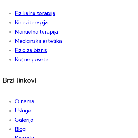
Fizikalna terapija
Kineziterapija
Manuelna terapija
Medicinska estetika
Fizio za biznis
Kućne posete
Brzi linkovi
O nama
Usluge
Galerija
Blog