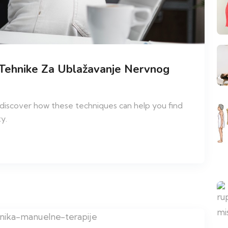
Tehnike Za Ublažavanje Nervnog
– discover how these techniques can help you find
ty.