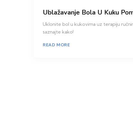
Ublažavanje Bola U Kuku Pom
Uklonite bol u kukovima uz terapiju ručni
saznajte kako!
READ MORE