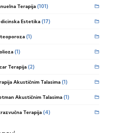
(101)
nuelna Terapija
(17)
dicinska Estetika
(1)
teoporoza
(1)
olioza
(2)
car Terapija
(1)
rapija Akustičnim Talasima
(1)
etman Akustičnim Talasima
(4)
trazvučna Terapija