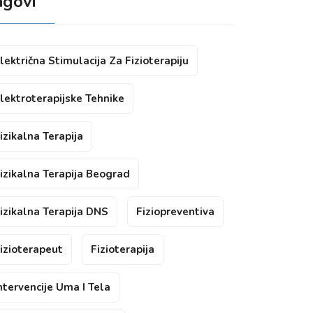
agovi
lektrična Stimulacija Za Fizioterapiju
lektroterapijske Tehnike
izikalna Terapija
izikalna Terapija Beograd
izikalna Terapija DNS
Fiziopreventiva
izioterapeut
Fizioterapija
ntervencije Uma I Tela