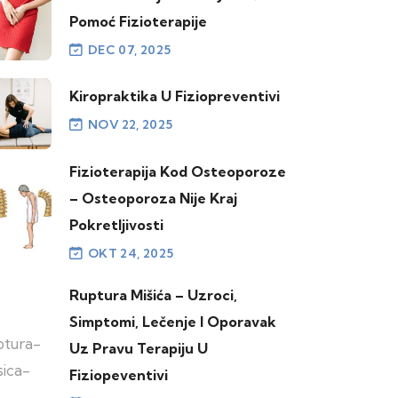
Pomoć Fizioterapije
DEC 07, 2025
Kiropraktika U Fiziopreventivi
NOV 22, 2025
Fizioterapija Kod Osteoporoze
– Osteoporoza Nije Kraj
Pokretljivosti
OKT 24, 2025
Ruptura Mišića – Uzroci,
Simptomi, Lečenje I Oporavak
Uz Pravu Terapiju U
Fiziopeventivi