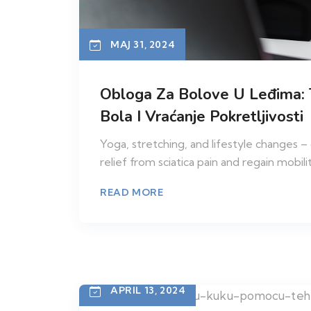
MAJ 31, 2024
Obloga Za Bolove U Leđima: 
Bola I Vraćanje Pokretljivosti
Yoga, stretching, and lifestyle changes 
relief from sciatica pain and regain mobili
READ MORE
APRIL 13, 2024