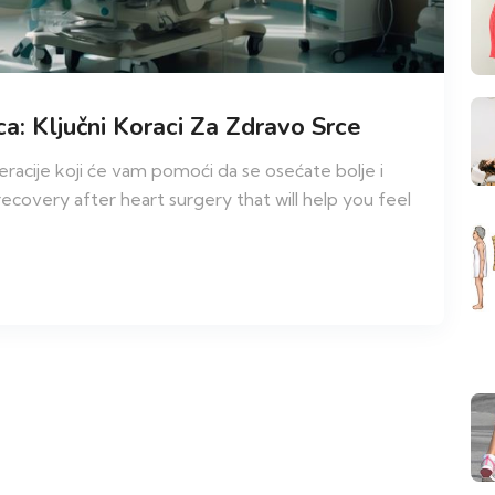
a: Ključni Koraci Za Zdravo Srce
racije koji će vam pomoći da se osećate bolje i
covery after heart surgery that will help you feel