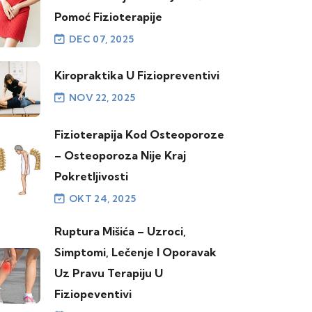
Pomoć Fizioterapije
DEC 07, 2025
Kiropraktika U Fiziopreventivi
NOV 22, 2025
Fizioterapija Kod Osteoporoze
– Osteoporoza Nije Kraj
Pokretljivosti
OKT 24, 2025
Ruptura Mišića – Uzroci,
Simptomi, Lečenje I Oporavak
Uz Pravu Terapiju U
Fiziopeventivi