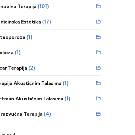
(101)
nuelna Terapija
(17)
dicinska Estetika
(1)
teoporoza
(1)
olioza
(2)
car Terapija
(1)
rapija Akustičnim Talasima
(1)
etman Akustičnim Talasima
(4)
trazvučna Terapija