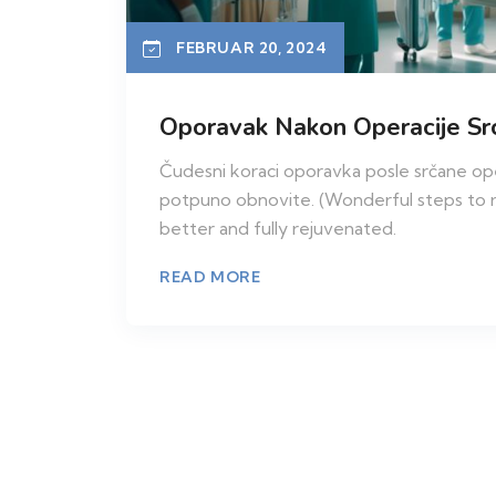
FEBRUAR 20, 2024
Oporavak Nakon Operacije Src
Čudesni koraci oporavka posle srčane ope
potpuno obnovite. (Wonderful steps to re
better and fully rejuvenated.
READ MORE