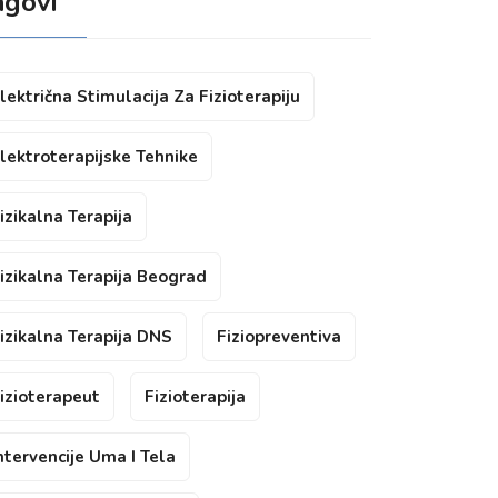
agovi
lektrična Stimulacija Za Fizioterapiju
lektroterapijske Tehnike
izikalna Terapija
izikalna Terapija Beograd
izikalna Terapija DNS
Fiziopreventiva
izioterapeut
Fizioterapija
ntervencije Uma I Tela