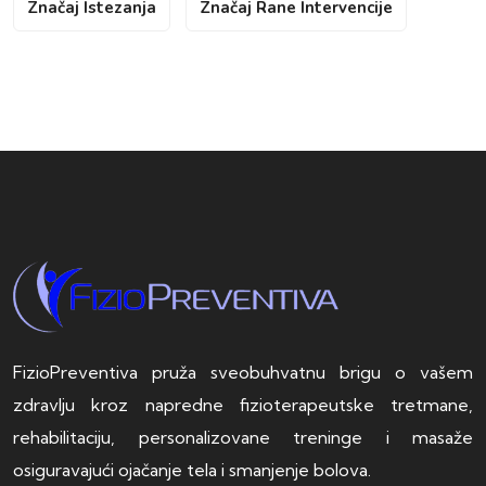
Značaj Istezanja
Značaj Rane Intervencije
FizioPreventiva pruža sveobuhvatnu brigu o vašem
zdravlju kroz napredne fizioterapeutske tretmane,
rehabilitaciju, personalizovane treninge i masaže
osiguravajući ojačanje tela i smanjenje bolova.