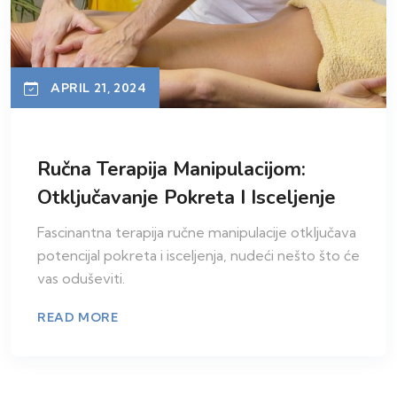
APRIL 21, 2024
Ručna Terapija Manipulacijom:
Otključavanje Pokreta I Isceljenje
Fascinantna terapija ručne manipulacije otključava
potencijal pokreta i isceljenja, nudeći nešto što će
vas oduševiti.
READ MORE