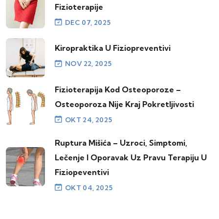
Fizioterapije
DEC 07, 2025
Kiropraktika U Fiziopreventivi
NOV 22, 2025
Fizioterapija Kod Osteoporoze –
Osteoporoza Nije Kraj Pokretljivosti
OKT 24, 2025
Ruptura Mišića – Uzroci, Simptomi,
Lečenje I Oporavak Uz Pravu Terapiju U
Fiziopeventivi
OKT 04, 2025