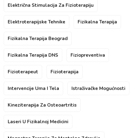
Električna Stimulacija Za Fizioterapiju
Elektroterapijske Tehnike
Fizikalna Terapija
Fizikalna Terapija Beograd
Fizikalna Terapija DNS
Fiziopreventiva
Fizioterapeut
Fizioterapija
Intervencije Uma I Tela
Istraživačke Mogućnosti
Kineziterapija Za Osteoartritis
Laseri U Fizikalnoj Medicini