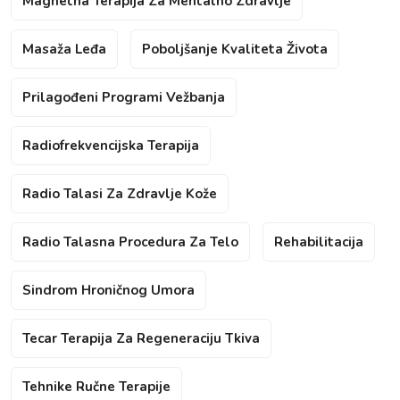
Magnetna Terapija Za Mentalno Zdravlje
Masaža Leđa
Poboljšanje Kvaliteta Života
Prilagođeni Programi Vežbanja
Radiofrekvencijska Terapija
Radio Talasi Za Zdravlje Kože
Radio Talasna Procedura Za Telo
Rehabilitacija
Sindrom Hroničnog Umora
Tecar Terapija Za Regeneraciju Tkiva
Tehnike Ručne Terapije