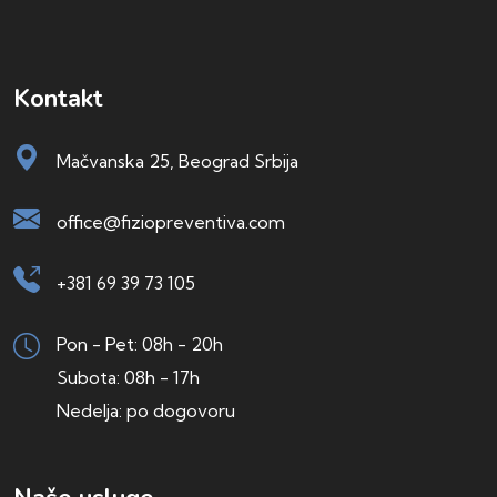
Kontakt
Mačvanska 25, Beograd Srbija
office@fiziopreventiva.com
+381 69 39 73 105
Pon - Pet: 08h - 20h
Subota: 08h - 17h
Nedelja: po dogovoru