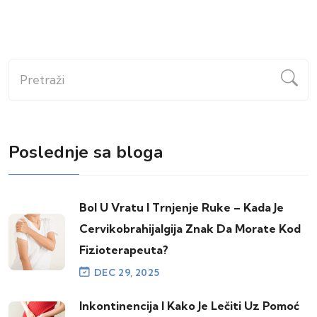
Pretraži
Poslednje sa bloga
Bol U Vratu I Trnjenje Ruke – Kada Je
Cervikobrahijalgija Znak Da Morate Kod
Fizioterapeuta?
DEC 29, 2025
Inkontinencija I Kako Je Lečiti Uz Pomoć