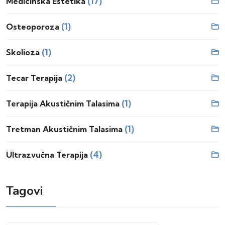
(17)
Medicinska Estetika
(1)
Osteoporoza
(1)
Skolioza
(2)
Tecar Terapija
(1)
Terapija Akustičnim Talasima
(1)
Tretman Akustičnim Talasima
(4)
Ultrazvučna Terapija
Tagovi