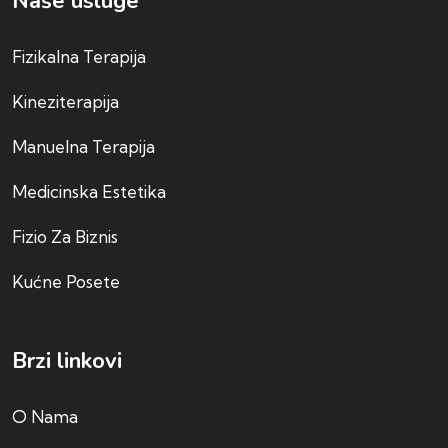
Naše usluge
Fizikalna Terapija
Kineziterapija
Manuelna Terapija
Medicinska Estetika
Fizio Za Biznis
Kućne Posete
Brzi linkovi
O Nama