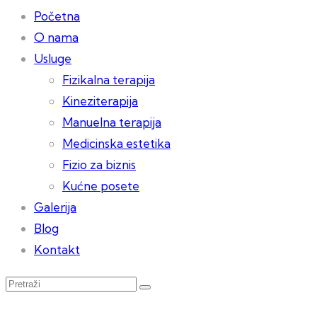
Početna
O nama
Usluge
Fizikalna terapija
Kineziterapija
Manuelna terapija
Medicinska estetika
Fizio za biznis
Kućne posete
Galerija
Blog
Kontakt