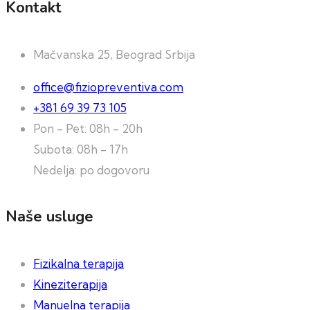
Kontakt
Mačvanska 25, Beograd Srbija
office@fiziopreventiva.com
+381 69 39 73 105
Pon - Pet: 08h - 20h
Subota: 08h - 17h
Nedelja: po dogovoru
Naše usluge
Fizikalna terapija
Kineziterapija
Manuelna terapija