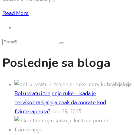
Read More
Pretraži
Poslednje sa bloga
Bol u vratu i trnjenje ruke – kada je
cervikobrahijalgija znak da morate kod
fizioterapeuta?
dec 29, 2025