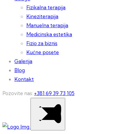
Fizikalna terapija
Kineziterapija
Manuelna terapija
Medicinska estetika
Fizio za biznis
Kućne posete
Galerija
Blog
Kontakt
Pozovite nas:
+381 69 39 73 105