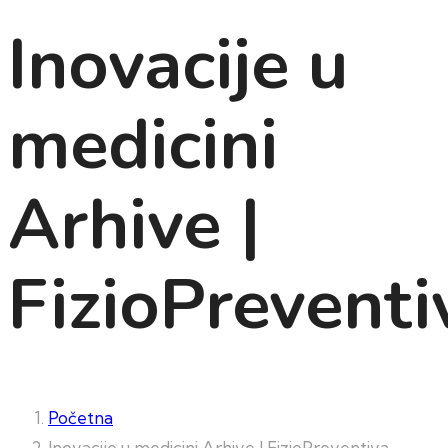
Inovacije u
medicini
Arhive |
FizioPreventi
Početna
Inovacije u medicini Arhive | FizioPreventiva