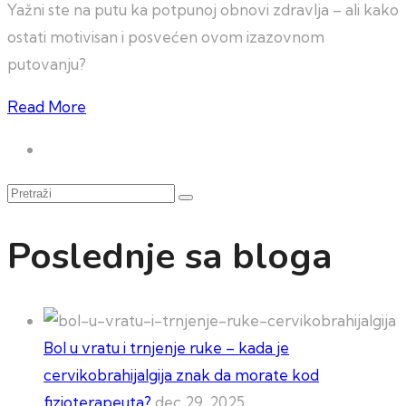
Yažni ste na putu ka potpunoj obnovi zdravlja – ali kako
ostati motivisan i posvećen ovom izazovnom
putovanju?
Read More
Pretraži
Poslednje sa bloga
Bol u vratu i trnjenje ruke – kada je
cervikobrahijalgija znak da morate kod
fizioterapeuta?
dec 29, 2025