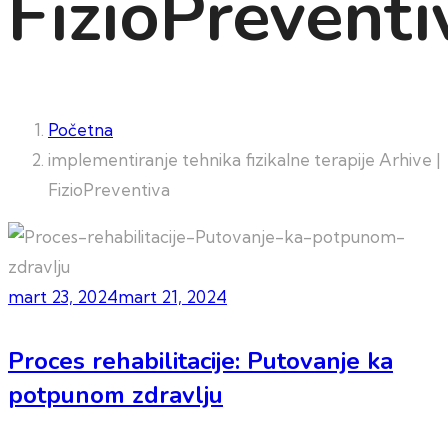
FizioPreventi
Početna
implementiranje tehnika fizikalne terapije Arhive |
FizioPreventiva
mart 23, 2024
mart 21, 2024
Proces rehabilitacije: Putovanje ka
potpunom zdravlju