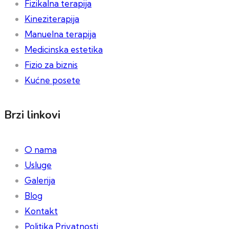
Fizikalna terapija
Kineziterapija
Manuelna terapija
Medicinska estetika
Fizio za biznis
Kućne posete
Brzi linkovi
O nama
Usluge
Galerija
Blog
Kontakt
Politika Privatnosti