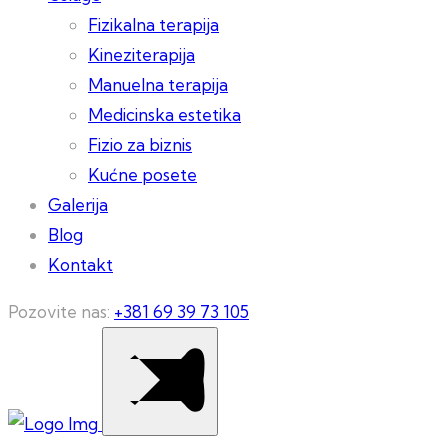
Fizikalna terapija
Kineziterapija
Manuelna terapija
Medicinska estetika
Fizio za biznis
Kućne posete
Galerija
Blog
Kontakt
Pozovite nas:
+381 69 39 73 105