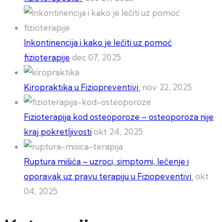
Inkontinencija i kako je lečiti uz pomoć
fizioterapije
dec 07, 2025
Kiropraktika u Fiziopreventivi
nov 22, 2025
Fizioterapija kod osteoporoze – osteoporoza nije
kraj pokretljivosti
okt 24, 2025
Ruptura mišića – uzroci, simptomi, lečenje i
oporavak uz pravu terapiju u Fiziopeventivi
okt
04, 2025