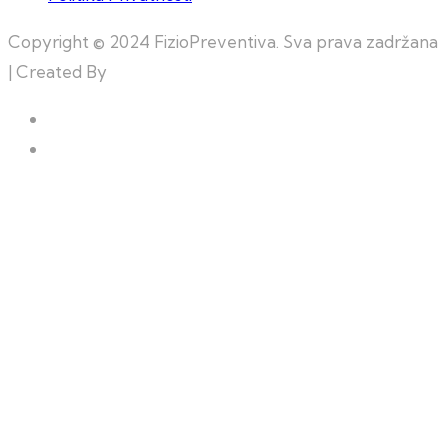
Copyright © 2024 FizioPreventiva. Sva prava zadržana
| Created By
Web Building Team