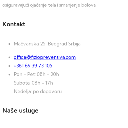
osiguravajući ojačanje tela i smanjenje bolova.
Kontakt
Mačvanska 25, Beograd Srbija
office@fiziopreventiva.com
+381 69 39 73 105
Pon - Pet: 08h - 20h
Subota: 08h - 17h
Nedelja: po dogovoru
Naše usluge