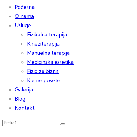
Početna
O nama
Usluge
Fizikalna terapija
Kineziterapija
Manuelna terapija
Medicinska estetika
Fizio za biznis
Kućne posete
Galerija
Blog
Kontakt