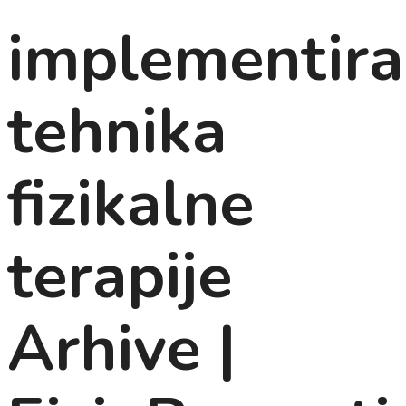
implementira
tehnika
fizikalne
terapije
Arhive |