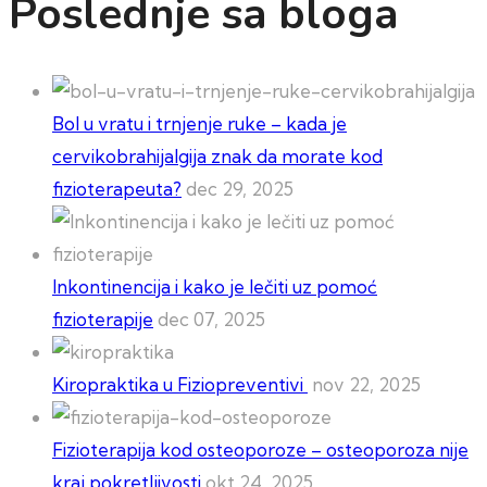
Poslednje sa bloga
Bol u vratu i trnjenje ruke – kada je
cervikobrahijalgija znak da morate kod
fizioterapeuta?
dec 29, 2025
Inkontinencija i kako je lečiti uz pomoć
fizioterapije
dec 07, 2025
Kiropraktika u Fiziopreventivi
nov 22, 2025
Fizioterapija kod osteoporoze – osteoporoza nije
kraj pokretljivosti
okt 24, 2025