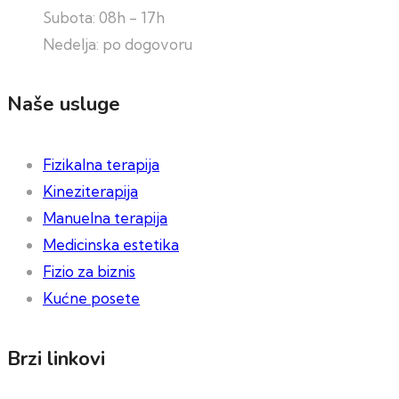
Subota: 08h - 17h
Nedelja: po dogovoru
Naše usluge
Fizikalna terapija
Kineziterapija
Manuelna terapija
Medicinska estetika
Fizio za biznis
Kućne posete
Brzi linkovi