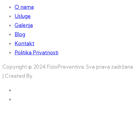
O nama
Usluge
Galerija
Blog
Kontakt
Politika Privatnosti
Copyright © 2024 FizioPreventiva. Sva prava zadržana
| Created By
Web Building Team