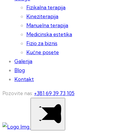
Fizikalna terapija
Kineziterapija
Manuelna terapija
Medicinska estetika
Fizio za biznis
Kućne posete
Galerija
Blog
Kontakt
Pozovite nas:
+381 69 39 73 105