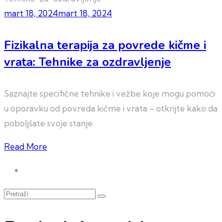
mart 18, 2024
mart 18, 2024
Fizikalna terapija za povrede kičme i
vrata: Tehnike za ozdravljenje
Saznajte specifične tehnike i vežbe koje mogu pomoći
u oporavku od povreda kičme i vrata – otkrijte kako da
poboljšate svoje stanje.
Read More
Pretraži