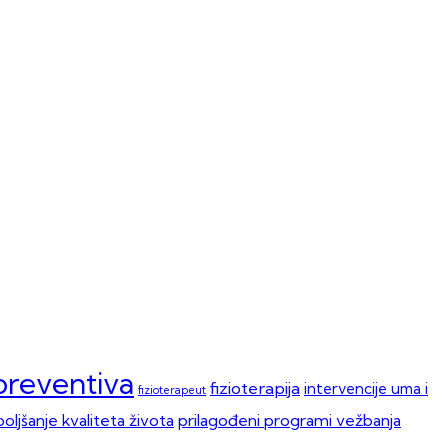
opreventiva
fizioterapija
intervencije uma i
fizioterapeut
oljšanje kvaliteta života
prilagođeni programi vežbanja