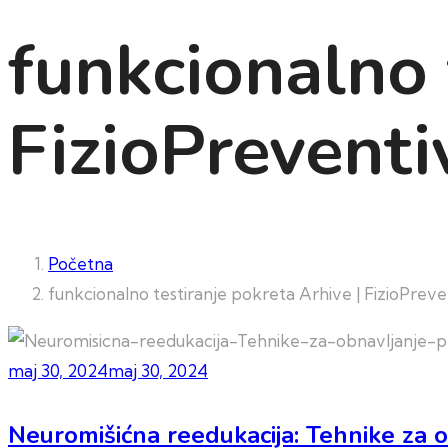
funkcionalno 
FizioPreventi
Početna
funkcionalno testiranje pokreta Arhive | FizioPreve
maj 30, 2024
maj 30, 2024
Neuromišićna reedukacija: Tehnike za o