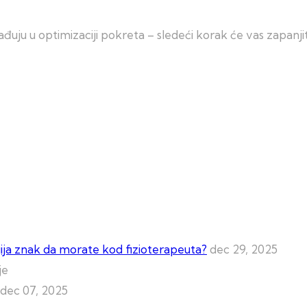
đuju u optimizaciji pokreta – sledeći korak će vas zapanjit
lgija znak da morate kod fizioterapeuta?
dec 29, 2025
dec 07, 2025