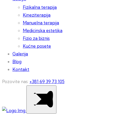
Fizikalna terapija
Kineziterapija
Manuelna terapija
Medicinska estetika
Fizio za biznis
Kućne posete
Galerija
Blog
Kontakt
Pozovite nas:
+381 69 39 73 105