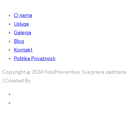
O nama
Usluge
Galerija
Blog
Kontakt
Politika Privatnosti
Copyright © 2024 FizioPreventiva. Sva prava zadržana
| Created By
Web Building Team