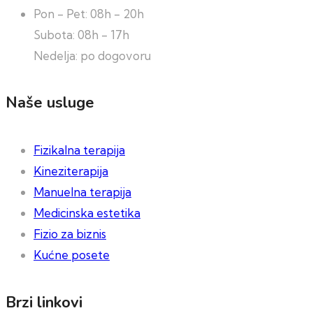
Pon - Pet: 08h - 20h
Subota: 08h - 17h
Nedelja: po dogovoru
Naše usluge
Fizikalna terapija
Kineziterapija
Manuelna terapija
Medicinska estetika
Fizio za biznis
Kućne posete
Brzi linkovi