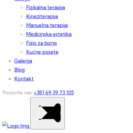
Fizikalna terapija
Kineziterapija
Manuelna terapija
Medicinska estetika
Fizio za biznis
Kućne posete
Galerija
Blog
Kontakt
Pozovite nas:
+381 69 39 73 105