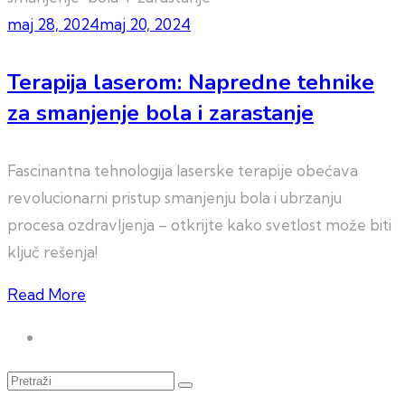
maj 28, 2024
maj 20, 2024
Terapija laserom: Napredne tehnike
za smanjenje bola i zarastanje
Fascinantna tehnologija laserske terapije obećava
revolucionarni pristup smanjenju bola i ubrzanju
procesa ozdravljenja – otkrijte kako svetlost može biti
ključ rešenja!
Read More
Pretraži