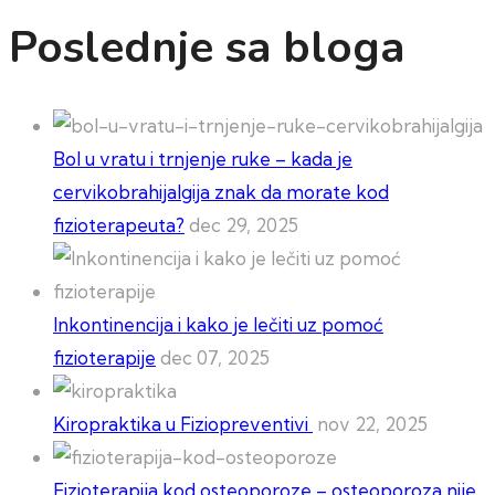
Poslednje sa bloga
Bol u vratu i trnjenje ruke – kada je
cervikobrahijalgija znak da morate kod
fizioterapeuta?
dec 29, 2025
Inkontinencija i kako je lečiti uz pomoć
fizioterapije
dec 07, 2025
Kiropraktika u Fiziopreventivi
nov 22, 2025
Fizioterapija kod osteoporoze – osteoporoza nije