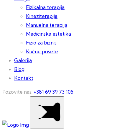
Fizikalna terapija
Kineziterapija
Manuelna terapija
Medicinska estetika
Fizio za biznis
Kućne posete
Galerija
Blog
Kontakt
Pozovite nas:
+381 69 39 73 105