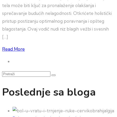
tela može biti ključ za pronalaženje olakšanja i
sprečavanje budućih nelagodnosti. Otkrićete holistički
pristup postizanju optimalnog poravnanja i opšteg
blagostanja. Ovaj vodič nudi niz blagih vežbi i svesnih
[…]
Read More
Pretraži
Poslednje sa bloga