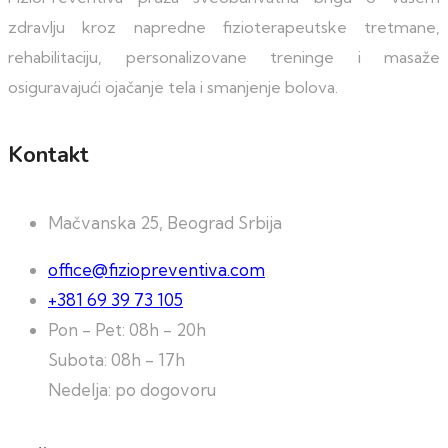
zdravlju kroz napredne fizioterapeutske tretmane,
rehabilitaciju, personalizovane treninge i masaže
osiguravajući ojačanje tela i smanjenje bolova.
Kontakt
Mačvanska 25, Beograd Srbija
office@fiziopreventiva.com
+381 69 39 73 105
Pon - Pet: 08h - 20h
Subota: 08h - 17h
Nedelja: po dogovoru