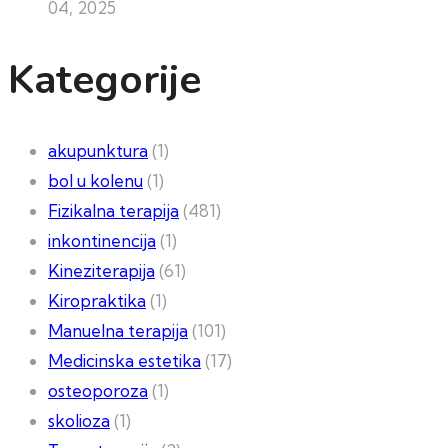
04, 2025
Kategorije
akupunktura
(1)
bol u kolenu
(1)
Fizikalna terapija
(481)
inkontinencija
(1)
Kineziterapija
(61)
Kiropraktika
(1)
Manuelna terapija
(101)
Medicinska estetika
(17)
osteoporoza
(1)
skolioza
(1)