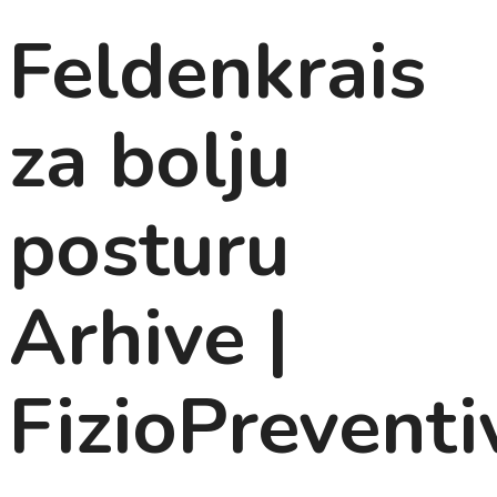
Feldenkrais
za bolju
posturu
Arhive |
FizioPreventi