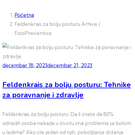
Početna
Feldenkrais za bolju posturu Arhive |
FizioPreventiva
decembar 18, 2023
decembar 21, 2023
Feldenkrais za bolju posturu: Tehnike
za poravnanje i zdravlje
Feldenkrais za bolju posturu: Da li znate da 80%
odraslih osoba nekada u životu ima problema sa bolom
u leđima? Ako ste jedan od njih, poboljšanje držanja