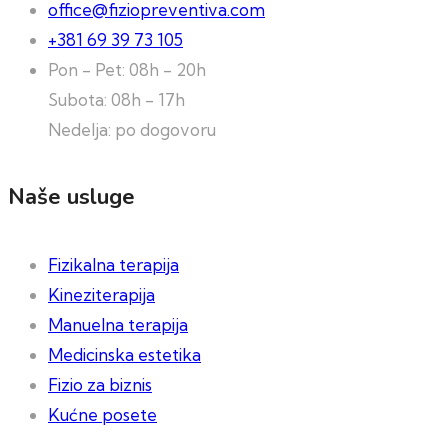
office@fiziopreventiva.com
+381 69 39 73 105
Pon - Pet: 08h - 20h
Subota: 08h - 17h
Nedelja: po dogovoru
Naše usluge
Fizikalna terapija
Kineziterapija
Manuelna terapija
Medicinska estetika
Fizio za biznis
Kućne posete