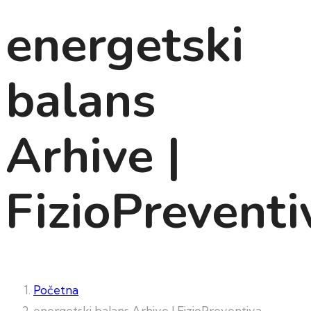
energetski
balans
Arhive |
FizioPreventi
Početna
energetski balans Arhive | FizioPreventiva