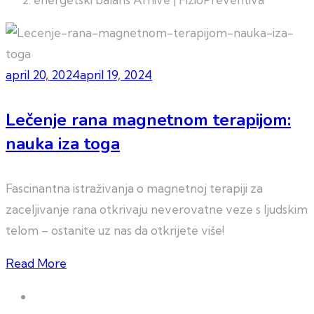
april 20, 2024
april 19, 2024
Lečenje rana magnetnom terapijom:
nauka iza toga
Fascinantna istraživanja o magnetnoj terapiji za
zaceljivanje rana otkrivaju neverovatne veze s ljudskim
telom – ostanite uz nas da otkrijete više!
Read More