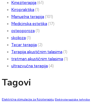
Kineziterapija
(61)
Kiropraktika
(1)
Manuelna terapija
(101)
Medicinska estetika
(17)
osteoporoza
(1)
skolioza
(1)
Tecar terapija
(2)
Terapija akustičnim talasima
(1)
tretman akustičnim talasima
(1)
ultrazvučna terapija
(4)
Tagovi
Električna stimulacija za fizioterapiju
Elektroterapijske tehnike