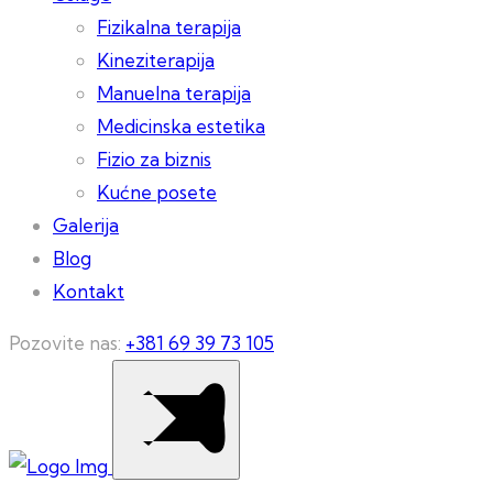
Fizikalna terapija
Kineziterapija
Manuelna terapija
Medicinska estetika
Fizio za biznis
Kućne posete
Galerija
Blog
Kontakt
Pozovite nas:
+381 69 39 73 105