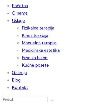
Početna
O nama
Usluge
Fizikalna terapija
Kineziterapija
Manuelna terapija
Medicinska estetika
Fizio za biznis
Kućne posete
Galerija
Blog
Kontakt