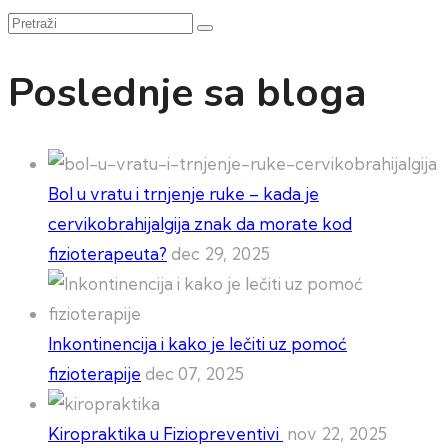
Pretraži
Poslednje sa bloga
Bol u vratu i trnjenje ruke – kada je
cervikobrahijalgija znak da morate kod
fizioterapeuta?
dec 29, 2025
Inkontinencija i kako je lečiti uz pomoć
fizioterapije
dec 07, 2025
Kiropraktika u Fiziopreventivi
nov 22, 2025