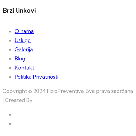
Brzi linkovi
O nama
Usluge
Galerija
Blog
Kontakt
Politika Privatnosti
Copyright © 2024 FizioPreventiva. Sva prava zadržana
| Created By
Web Building Team