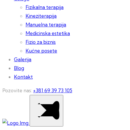
Fizikalna terapija
Kineziterapija
Manuelna terapija
Medicinska estetika
Fizio za biznis
Kućne posete
Galerija
Blog
Kontakt
Pozovite nas:
+381 69 39 73 105