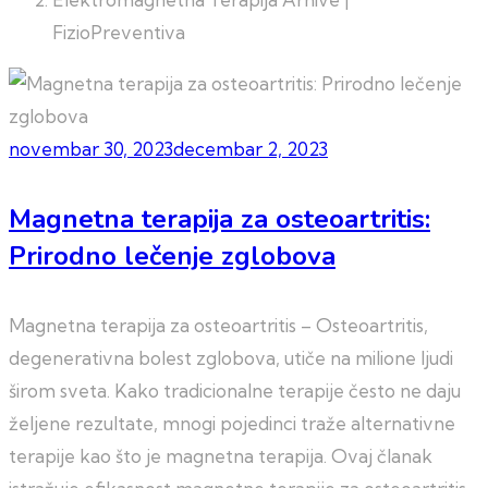
FizioPreventiva
novembar 30, 2023
decembar 2, 2023
Magnetna terapija za osteoartritis:
Prirodno lečenje zglobova
Magnetna terapija za osteoartritis – Osteoartritis,
degenerativna bolest zglobova, utiče na milione ljudi
širom sveta. Kako tradicionalne terapije često ne daju
željene rezultate, mnogi pojedinci traže alternativne
terapije kao što je magnetna terapija. Ovaj članak