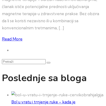
članak ističe potencijalne prednosti uključivanja
magnetne terapije u zdravstvene prakse. Bez obzira
da li se koristi nezavisno ili u kombinaciji sa
konvencionalnim tretmanima, […]
Read More
Pretraži
Poslednje sa bloga
Bol u vratu i trnjenje ruke – kada je