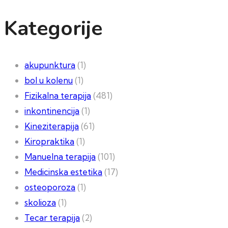
Kategorije
akupunktura
(1)
bol u kolenu
(1)
Fizikalna terapija
(481)
inkontinencija
(1)
Kineziterapija
(61)
Kiropraktika
(1)
Manuelna terapija
(101)
Medicinska estetika
(17)
osteoporoza
(1)
skolioza
(1)
Tecar terapija
(2)