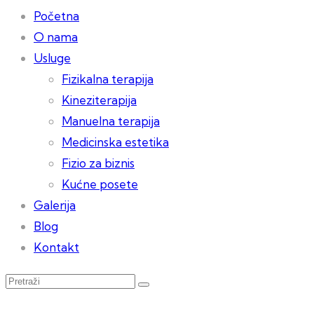
Početna
O nama
Usluge
Fizikalna terapija
Kineziterapija
Manuelna terapija
Medicinska estetika
Fizio za biznis
Kućne posete
Galerija
Blog
Kontakt