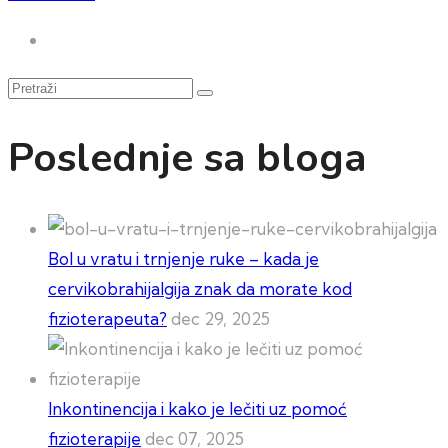
Pretraži
Poslednje sa bloga
Bol u vratu i trnjenje ruke – kada je
cervikobrahijalgija znak da morate kod
fizioterapeuta?
dec 29, 2025
Inkontinencija i kako je lečiti uz pomoć
fizioterapije
dec 07, 2025