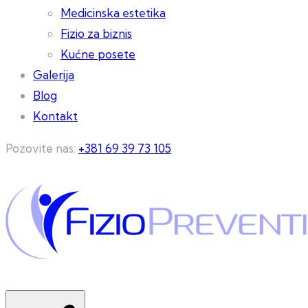
Medicinska estetika
Fizio za biznis
Kućne posete
Galerija
Blog
Kontakt
Pozovite nas:
+381 69 39 73 105