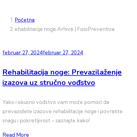
Početna
ehabilitacija noge Arhive | FizioPreventiva
februar 27, 2024
februar 27, 2024
Rehabilitacija noge: Prevazilaženje
izazova uz stručno vođstvo
Yako i iskusno vođstvo vam može pomoći da
prevaziđete izazove rehabilitacije noge i povratite
snagu i pokretljivost – saznajte kako!
Read More