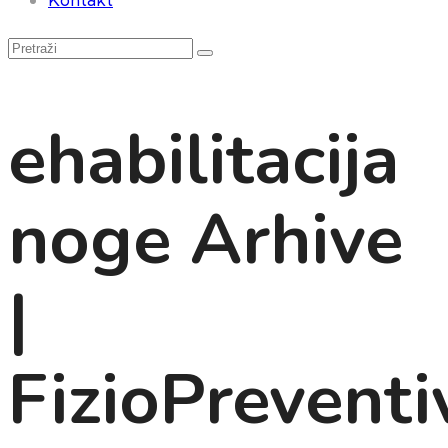
ehabilitacija
noge Arhive
|
FizioPreventi