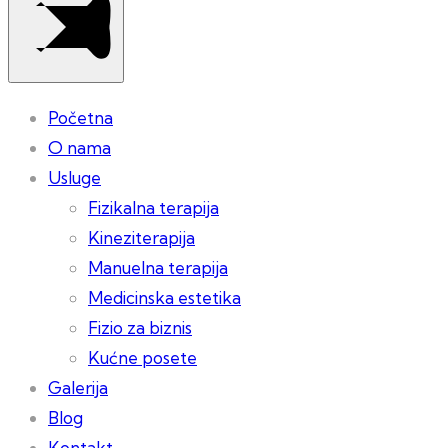
Početna
O nama
Usluge
Fizikalna terapija
Kineziterapija
Manuelna terapija
Medicinska estetika
Fizio za biznis
Kućne posete
Galerija
Blog
Kontakt