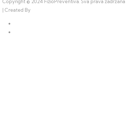
Copyright © 2024 FizioPreventiva. Sva prava zadržana
| Created By
Web Building Team