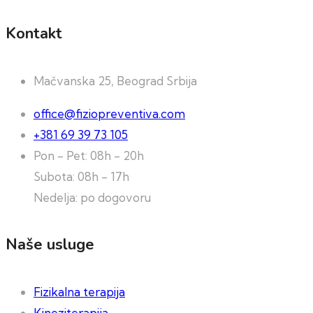
Kontakt
Mačvanska 25, Beograd Srbija
office@fiziopreventiva.com
+381 69 39 73 105
Pon - Pet: 08h - 20h
Subota: 08h - 17h
Nedelja: po dogovoru
Naše usluge
Fizikalna terapija
Kineziterapija