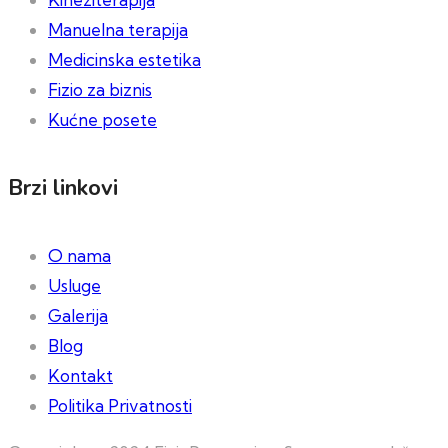
Manuelna terapija
Medicinska estetika
Fizio za biznis
Kućne posete
Brzi linkovi
O nama
Usluge
Galerija
Blog
Kontakt
Politika Privatnosti