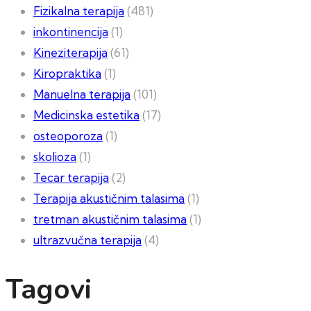
Fizikalna terapija
(481)
inkontinencija
(1)
Kineziterapija
(61)
Kiropraktika
(1)
Manuelna terapija
(101)
Medicinska estetika
(17)
osteoporoza
(1)
skolioza
(1)
Tecar terapija
(2)
Terapija akustičnim talasima
(1)
tretman akustičnim talasima
(1)
ultrazvučna terapija
(4)
Tagovi