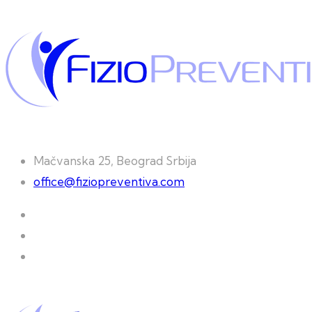
Mačvanska 25, Beograd Srbija
office@fiziopreventiva.com