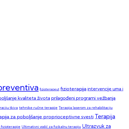
opreventiva
fizioterapija
intervencije uma i
fizioterapeut
oljšanje kvaliteta života
prilagođeni programi vežbanja
aciju tkiva
tehnike ručne terapije
Terapija laserom za rehabilitaciju
Terapija
apija za poboljšanje proprioceptivne svesti
Ultrazvuk za
fizioterapije
Ultimativni vodič za fizikalnu terapiju