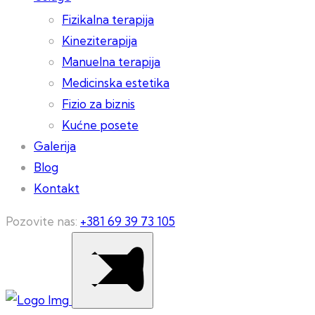
Fizikalna terapija
Kineziterapija
Manuelna terapija
Medicinska estetika
Fizio za biznis
Kućne posete
Galerija
Blog
Kontakt
Pozovite nas:
+381 69 39 73 105