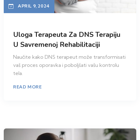
APRIL 9, 2024
Uloga Terapeuta Za DNS Terapiju
U Savremenoj Rehabilitaciji
Naučite kako DNS terapeut može transformisati
vaš proces oporavka i poboljšati vašu kontrolu
tela.
READ MORE