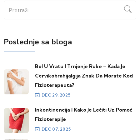
Pretraži
Poslednje sa bloga
Bol U Vratu I Trnjenje Ruke – Kada Je
Cervikobrahijalgija Znak Da Morate Kod
Fizioterapeuta?
DEC 29, 2025
Inkontinencija I Kako Je Lečiti Uz Pomoć
Fizioterapije
DEC 07, 2025