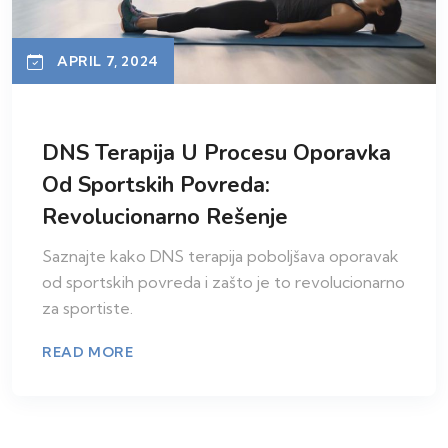
APRIL 7, 2024
DNS Terapija U Procesu Oporavka
Od Sportskih Povreda:
Revolucionarno Rešenje
Saznajte kako DNS terapija poboljšava oporavak
od sportskih povreda i zašto je to revolucionarno
za sportiste.
READ MORE