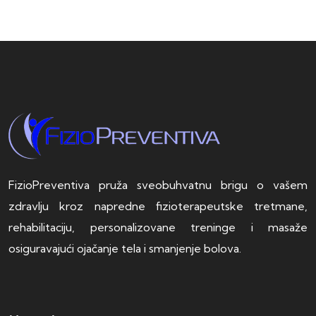
FizioPreventiva pruža sveobuhvatnu brigu o vašem
zdravlju kroz napredne fizioterapeutske tretmane,
rehabilitaciju, personalizovane treninge i masaže
osiguravajući ojačanje tela i smanjenje bolova.