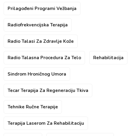
Prilagođeni Programi Vežbanja
Radiofrekvencijska Terapija
Radio Talasi Za Zdravlje Kože
Radio Talasna Procedura Za Telo
Rehabilitacija
Sindrom Hroničnog Umora
Tecar Terapija Za Regeneraciju Tkiva
Tehnike Ručne Terapije
Terapija Laserom Za Rehabilitaciju