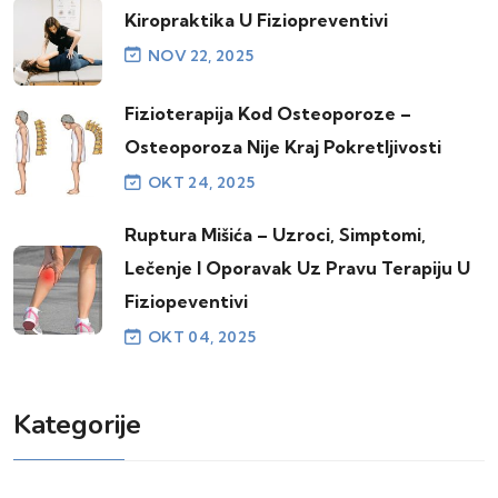
Kiropraktika U Fiziopreventivi
NOV 22, 2025
Fizioterapija Kod Osteoporoze –
Osteoporoza Nije Kraj Pokretljivosti
OKT 24, 2025
Ruptura Mišića – Uzroci, Simptomi,
Lečenje I Oporavak Uz Pravu Terapiju U
Fiziopeventivi
OKT 04, 2025
Kategorije