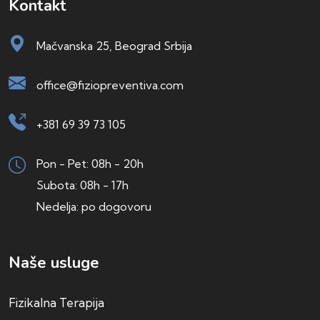
Kontakt
Mačvanska 25, Beograd Srbija
office@fiziopreventiva.com
+381 69 39 73 105
Pon - Pet: 08h - 20h
Subota: 08h - 17h
Nedelja: po dogovoru
Naše usluge
Fizikalna Terapija