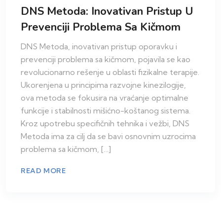
DNS Metoda: Inovativan Pristup U
Prevenciji Problema Sa Kičmom
DNS Metoda, inovativan pristup oporavku i
prevenciji problema sa kičmom, pojavila se kao
revolucionarno rešenje u oblasti fizikalne terapije.
Ukorenjena u principima razvojne kinezilogije,
ova metoda se fokusira na vraćanje optimalne
funkcije i stabilnosti mišićno-koštanog sistema.
Kroz upotrebu specifičnih tehnika i vežbi, DNS
Metoda ima za cilj da se bavi osnovnim uzrocima
problema sa kičmom, […]
READ MORE