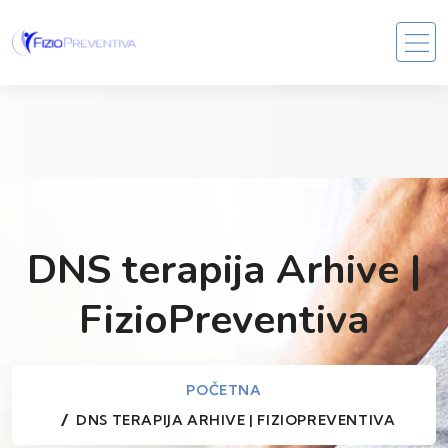
DNS terapija Arhive |
FizioPreventiva
POČETNA
DNS TERAPIJA ARHIVE | FIZIOPREVENTIVA