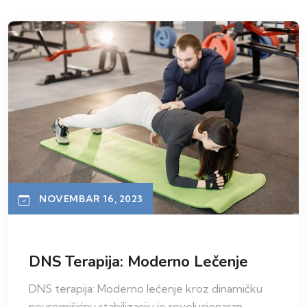
NOVEMBAR 16, 2023
DNS Terapija: Moderno Lečenje
DNS terapija: Moderno lečenje kroz dinamičku
neuromišićnu stabilizaciju je revolucionaran