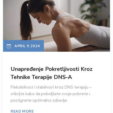
APRIL 9, 2024
Unapređenje Pokretljivosti Kroz
Tehnike Terapije DNS-A
Fleksibilnost i stabilnost kroz DNS terapiju –
otkrijte kako da poboljšate svoje pokrete i
postignete optimalno zdravlje.
READ MORE