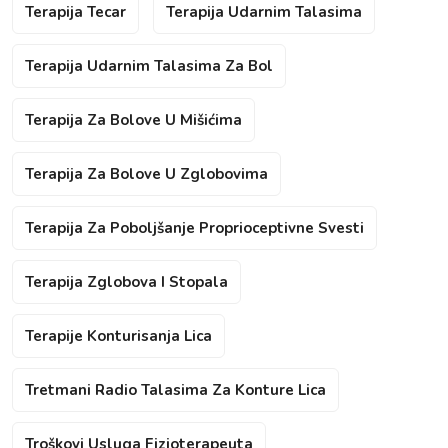
Terapija Tecar
Terapija Udarnim Talasima
Terapija Udarnim Talasima Za Bol
Terapija Za Bolove U Mišićima
Terapija Za Bolove U Zglobovima
Terapija Za Poboljšanje Proprioceptivne Svesti
Terapija Zglobova I Stopala
Terapije Konturisanja Lica
Tretmani Radio Talasima Za Konture Lica
Troškovi Usluga Fizioterapeuta