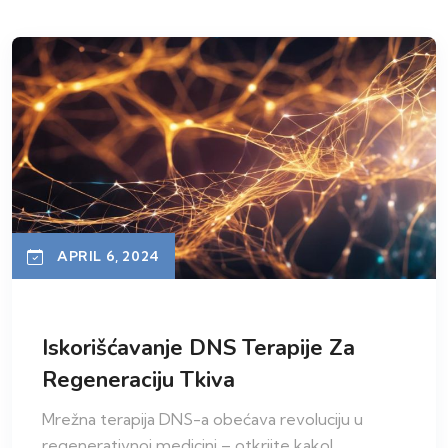
APRIL 6, 2024
Iskorišćavanje DNS Terapije Za
Regeneraciju Tkiva
Mrežna terapija DNS-a obećava revoluciju u
regenerativnoj medicini – otkrijte kako!