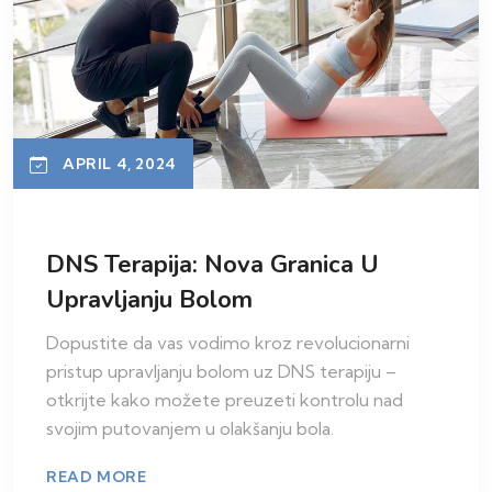
APRIL 4, 2024
DNS Terapija: Nova Granica U
Upravljanju Bolom
Dopustite da vas vodimo kroz revolucionarni
pristup upravljanju bolom uz DNS terapiju –
otkrijte kako možete preuzeti kontrolu nad
svojim putovanjem u olakšanju bola.
READ MORE