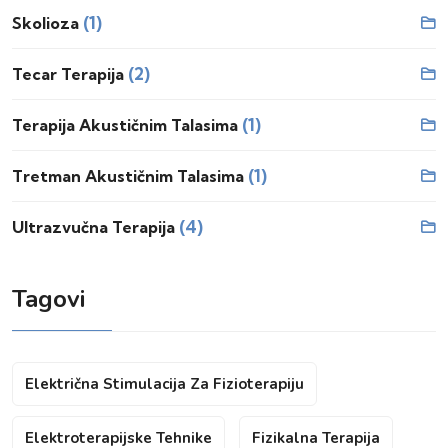
(1)
Skolioza
(2)
Tecar Terapija
(1)
Terapija Akustičnim Talasima
(1)
Tretman Akustičnim Talasima
(4)
Ultrazvučna Terapija
Tagovi
Električna Stimulacija Za Fizioterapiju
Elektroterapijske Tehnike
Fizikalna Terapija