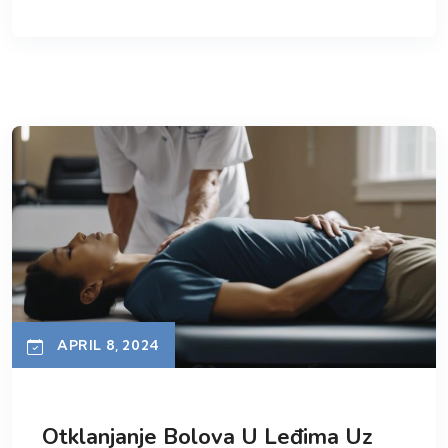
APRIL 8, 2024
Otklanjanje Bolova U Leđima Uz