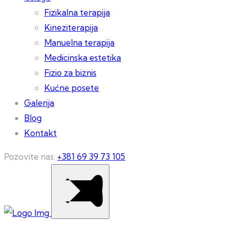
Fizikalna terapija
Kineziterapija
Manuelna terapija
Medicinska estetika
Fizio za biznis
Kućne posete
Galerija
Blog
Kontakt
Pozovite nas:
+381 69 39 73 105