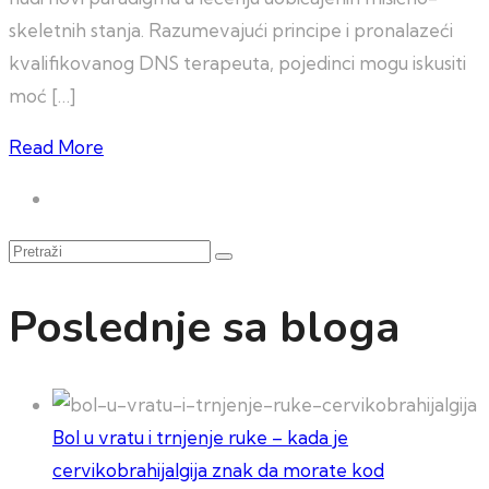
skeletnih stanja. Razumevajući principe i pronalazeći
kvalifikovanog DNS terapeuta, pojedinci mogu iskusiti
moć […]
Read More
Pretraži
Poslednje sa bloga
Bol u vratu i trnjenje ruke – kada je
cervikobrahijalgija znak da morate kod