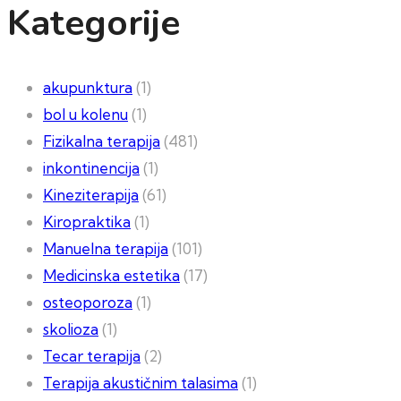
Kategorije
akupunktura
(1)
bol u kolenu
(1)
Fizikalna terapija
(481)
inkontinencija
(1)
Kineziterapija
(61)
Kiropraktika
(1)
Manuelna terapija
(101)
Medicinska estetika
(17)
osteoporoza
(1)
skolioza
(1)
Tecar terapija
(2)
Terapija akustičnim talasima
(1)