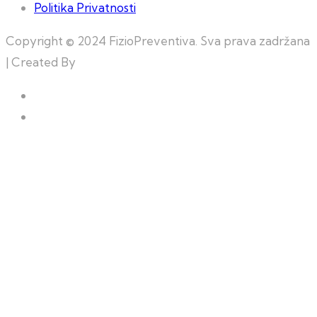
Politika Privatnosti
Copyright © 2024 FizioPreventiva. Sva prava zadržana
| Created By
Web Building Team