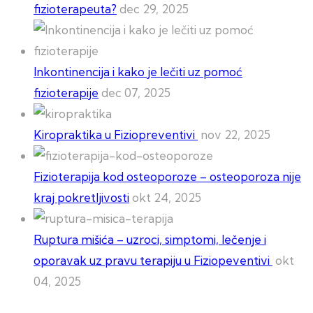
fizioterapeuta?
dec 29, 2025
Inkontinencija i kako je lečiti uz pomoć
fizioterapije
dec 07, 2025
Kiropraktika u Fiziopreventivi
nov 22, 2025
Fizioterapija kod osteoporoze – osteoporoza nije
kraj pokretljivosti
okt 24, 2025
Ruptura mišića – uzroci, simptomi, lečenje i
oporavak uz pravu terapiju u Fiziopeventivi
okt
04, 2025