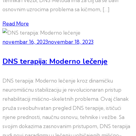
tehnika i vežbi, DNS Metoda ima za cilj da se bavi
osnovnim uzrocima problema sa kičmom, […]
Read More
novembar 16, 2023
novembar 18, 2023
DNS terapija: Moderno lečenje
DNS terapija: Moderno lečenje kroz dinamičku
neuromišićnu stabilizaciju je revolucionaran pristup
rehabilitaciji mišićno-skeletnih problema. Ovaj članak
pruža sveobuhvatan pregled DNS terapije, ističući
njene prednosti, naučnu osnovu, tehnike i vežbe. Sa
svojim dokazima zasnovanim pristupom, DNS terapija
nudi novi paradigmu u lečenju uobičajenih mišićno-