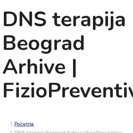
DNS terapija
Beograd
Arhive |
FizioPreventi
Početna
DNS terapija Beograd Arhive | FizioPreventiva