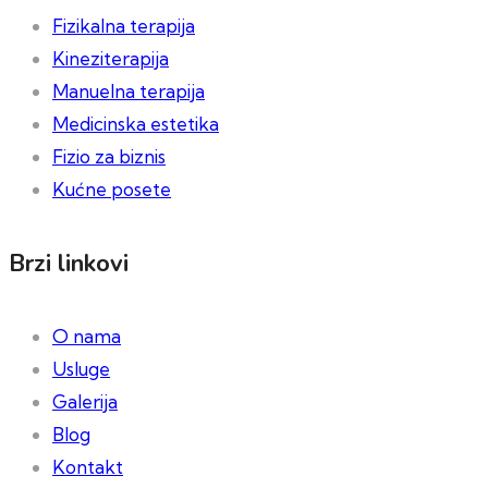
Fizikalna terapija
Kineziterapija
Manuelna terapija
Medicinska estetika
Fizio za biznis
Kućne posete
Brzi linkovi
O nama
Usluge
Galerija
Blog
Kontakt