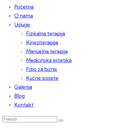
Početna
O nama
Usluge
Fizikalna terapija
Kineziterapija
Manuelna terapija
Medicinska estetika
Fizio za biznis
Kućne posete
Galerija
Blog
Kontakt