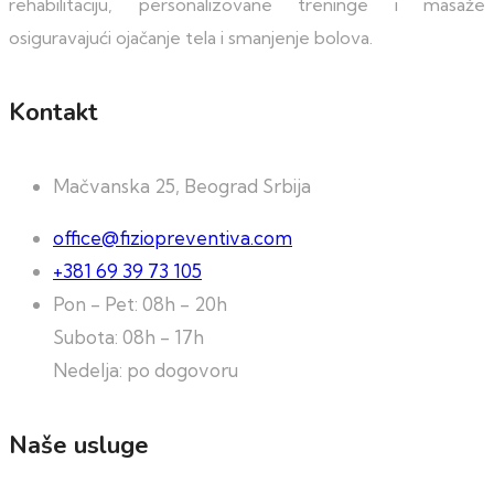
rehabilitaciju, personalizovane treninge i masaže
osiguravajući ojačanje tela i smanjenje bolova.
Kontakt
Mačvanska 25, Beograd Srbija
office@fiziopreventiva.com
+381 69 39 73 105
Pon - Pet: 08h - 20h
Subota: 08h - 17h
Nedelja: po dogovoru
Naše usluge