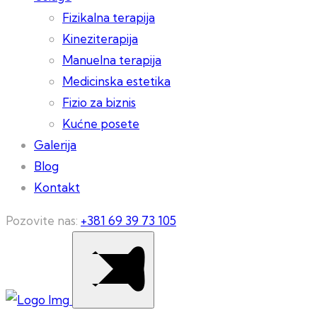
Fizikalna terapija
Kineziterapija
Manuelna terapija
Medicinska estetika
Fizio za biznis
Kućne posete
Galerija
Blog
Kontakt
Pozovite nas:
+381 69 39 73 105