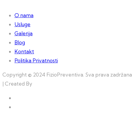
O nama
Usluge
Galerija
Blog
Kontakt
Politika Privatnosti
Copyright © 2024 FizioPreventiva. Sva prava zadržana
| Created By
Web Building Team