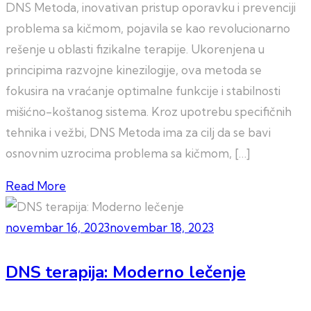
DNS Metoda, inovativan pristup oporavku i prevenciji
problema sa kičmom, pojavila se kao revolucionarno
rešenje u oblasti fizikalne terapije. Ukorenjena u
principima razvojne kinezilogije, ova metoda se
fokusira na vraćanje optimalne funkcije i stabilnosti
mišićno-koštanog sistema. Kroz upotrebu specifičnih
tehnika i vežbi, DNS Metoda ima za cilj da se bavi
osnovnim uzrocima problema sa kičmom, […]
Read More
novembar 16, 2023
novembar 18, 2023
DNS terapija: Moderno lečenje