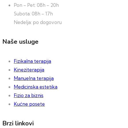
Pon - Pet: 08h - 20h
Subota: 08h - 17h
Nedelja: po dogovoru
Naše usluge
Fizikalna terapija
Kineziterapija
Manuelna terapija
Medicinska estetika
Fizio za biznis
Kućne posete
Brzi linkovi