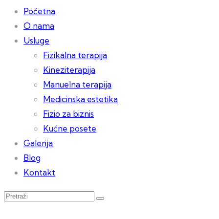
Početna
O nama
Usluge
Fizikalna terapija
Kineziterapija
Manuelna terapija
Medicinska estetika
Fizio za biznis
Kućne posete
Galerija
Blog
Kontakt