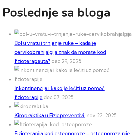
Poslednje sa bloga
Bol u vratu i trnjenje ruke – kada je
cervikobrahijalgija znak da morate kod
fizioterapeuta?
dec 29, 2025
Inkontinencija i kako je lečiti uz pomoć
fizioterapije
dec 07, 2025
Kiropraktika u Fiziopreventivi
nov 22, 2025
Fizioterapija kod osteoporoze – osteoporoza nije