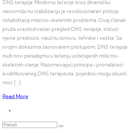
DNS terapija: Moderno lečenje kroz dinamičku
neuromišićnu stabilizaciju je revolucionaran pristup
rehabilitaciji mišićno-skeletnih problema. Ovaj članak
pruža sveobuhvatan pregled DNS terapije, ističući
njene prednosti, naučnu osnovu, tehnike i vežbe. Sa
svojim dokazima zasnovanim pristupom, DNS terapija
nudi novi paradigmu u lečenju uobičajenih mišićno-
skeletnih stanja. Razumevajući principe i pronalazeći
kvalifikovanog DNS terapeuta, pojedinci mogu iskusiti
moć […]
Read More
Pretraži