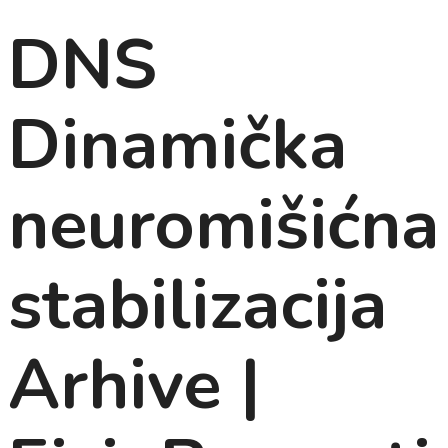
DNS
Dinamička
neuromišićna
stabilizacija
Arhive |