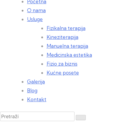
Početna
O nama
Usluge
Fizikalna terapija
Kineziterapija
Manuelna terapija
Medicinska estetika
Fizio za biznis
Kućne posete
Galerija
Blog
Kontakt