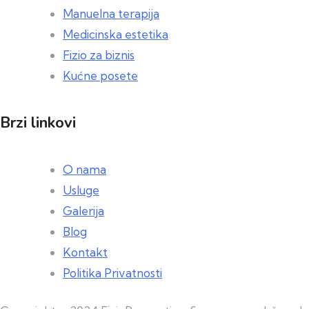
Manuelna terapija
Medicinska estetika
Fizio za biznis
Kućne posete
Brzi linkovi
O nama
Usluge
Galerija
Blog
Kontakt
Politika Privatnosti