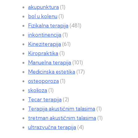
akupunktura
(1)
bol u kolenu
(1)
Fizikalna terapija
(481)
inkontinencija
(1)
Kineziterapija
(61)
Kiropraktika
(1)
Manuelna terapija
(101)
Medicinska estetika
(17)
osteoporoza
(1)
skolioza
(1)
Tecar terapija
(2)
Terapija akustičnim talasima
(1)
tretman akustičnim talasima
(1)
ultrazvučna terapija
(4)