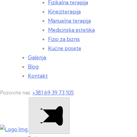
Fizikalna terapija
Kineziterapija
Manuelna terapija
Medicinska estetika
Fizio za biznis
Kućne posete
Galerija
Blog
Kontakt
Pozovite nas:
+381 69 39 73 105