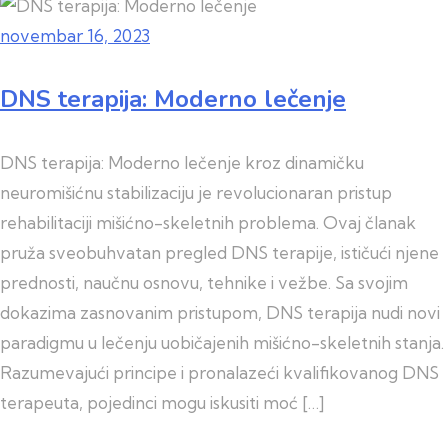
novembar 16, 2023
DNS terapija: Moderno lečenje
DNS terapija: Moderno lečenje kroz dinamičku
neuromišićnu stabilizaciju je revolucionaran pristup
rehabilitaciji mišićno-skeletnih problema. Ovaj članak
pruža sveobuhvatan pregled DNS terapije, ističući njene
prednosti, naučnu osnovu, tehnike i vežbe. Sa svojim
dokazima zasnovanim pristupom, DNS terapija nudi novi
paradigmu u lečenju uobičajenih mišićno-skeletnih stanja.
Razumevajući principe i pronalazeći kvalifikovanog DNS
terapeuta, pojedinci mogu iskusiti moć […]