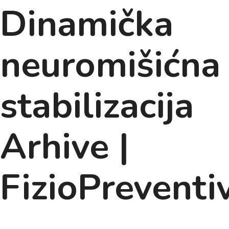
Dinamička
neuromišićna
stabilizacija
Arhive |
FizioPreventi