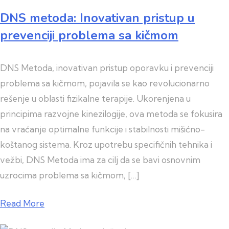
DNS metoda: Inovativan pristup u
prevenciji problema sa kičmom
DNS Metoda, inovativan pristup oporavku i prevenciji
problema sa kičmom, pojavila se kao revolucionarno
rešenje u oblasti fizikalne terapije. Ukorenjena u
principima razvojne kinezilogije, ova metoda se fokusira
na vraćanje optimalne funkcije i stabilnosti mišićno-
koštanog sistema. Kroz upotrebu specifičnih tehnika i
vežbi, DNS Metoda ima za cilj da se bavi osnovnim
uzrocima problema sa kičmom, […]
Read More