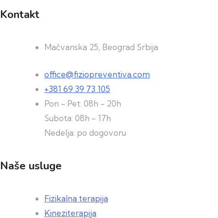
Kontakt
Mačvanska 25, Beograd Srbija
office@fiziopreventiva.com
+381 69 39 73 105
Pon - Pet: 08h - 20h
Subota: 08h - 17h
Nedelja: po dogovoru
Naše usluge
Fizikalna terapija
Kineziterapija