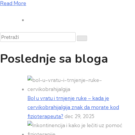
Read More
Pretraži
Poslednje sa bloga
Bol u vratu i trnjenje ruke – kada je
cervikobrahijalgija znak da morate kod
fizioterapeuta?
dec 29, 2025