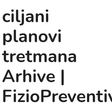
ciljani
planovi
tretmana
Arhive |
FizioPreventi