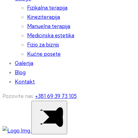
Fizikalna terapija
Kineziterapija
Manuelna terapija
Medicinska estetika
Fizio za biznis
Kućne posete
Galerija
Blog
Kontakt
Pozovite nas:
+381 69 39 73 105