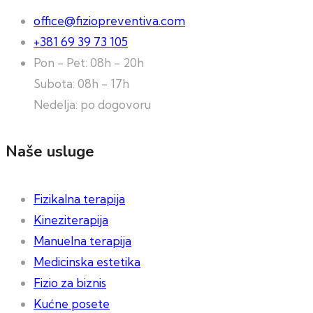
office@fiziopreventiva.com
+381 69 39 73 105
Pon - Pet: 08h - 20h
Subota: 08h - 17h
Nedelja: po dogovoru
Naše usluge
Fizikalna terapija
Kineziterapija
Manuelna terapija
Medicinska estetika
Fizio za biznis
Kućne posete