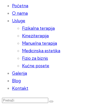
Početna
O nama
Usluge
Fizikalna terapija
Kineziterapija
Manuelna terapija
Medicinska estetika
Fizio za biznis
Kućne posete
Galerija
Blog
Kontakt