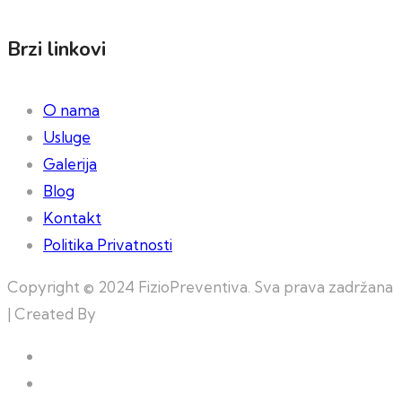
Brzi linkovi
O nama
Usluge
Galerija
Blog
Kontakt
Politika Privatnosti
Copyright © 2024 FizioPreventiva. Sva prava zadržana
| Created By
Web Building Team