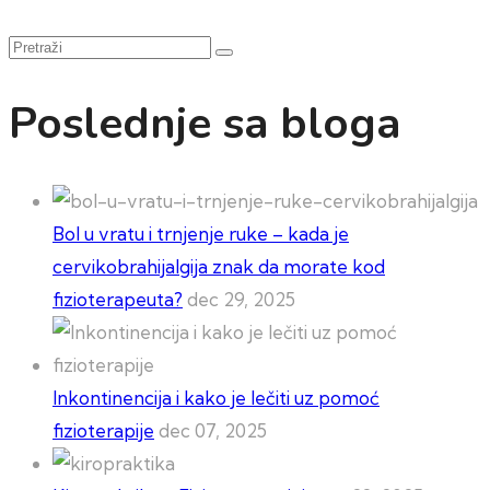
Pretraži
Poslednje sa bloga
Bol u vratu i trnjenje ruke – kada je
cervikobrahijalgija znak da morate kod
fizioterapeuta?
dec 29, 2025
Inkontinencija i kako je lečiti uz pomoć
fizioterapije
dec 07, 2025