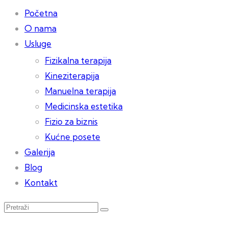
Početna
O nama
Usluge
Fizikalna terapija
Kineziterapija
Manuelna terapija
Medicinska estetika
Fizio za biznis
Kućne posete
Galerija
Blog
Kontakt