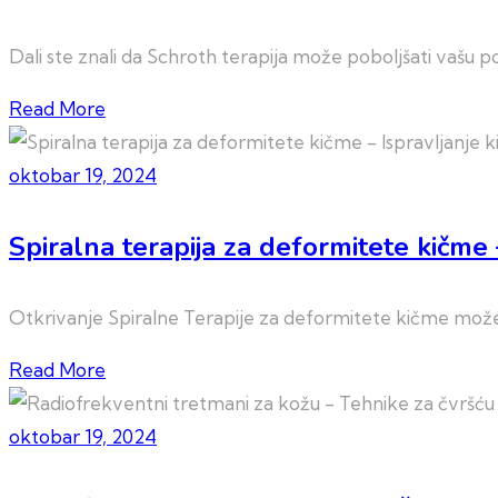
Dali ste znali da Schroth terapija može poboljšati vašu p
Read More
oktobar 19, 2024
Spiralna terapija za deformitete kičme 
Otkrivanje Spiralne Terapije za deformitete kičme može r
Read More
oktobar 19, 2024