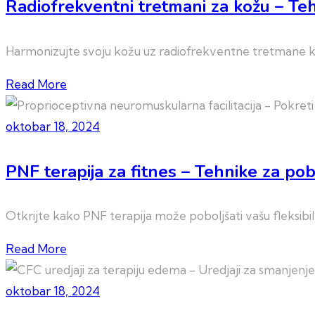
Radiofrekventni tretmani za kožu – Teh
Harmonizujte svoju kožu uz radiofrekventne tretmane koji
Read More
oktobar 18, 2024
PNF terapija za fitnes – Tehnike za pob
Otkrijte kako PNF terapija može poboljšati vašu fleksibil
Read More
oktobar 18, 2024