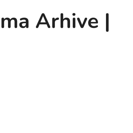
ema Arhive |