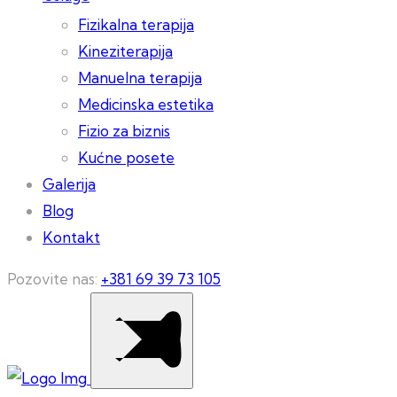
Fizikalna terapija
Kineziterapija
Manuelna terapija
Medicinska estetika
Fizio za biznis
Kućne posete
Galerija
Blog
Kontakt
Pozovite nas:
+381 69 39 73 105