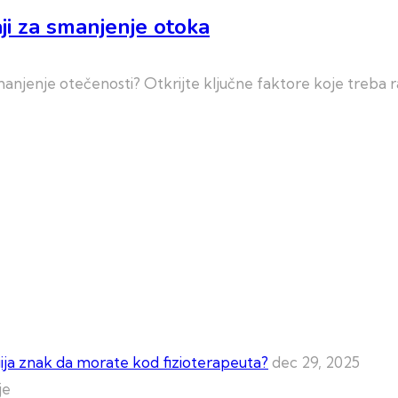
ji za smanjenje otoka
anjenje otečenosti? Otkrijte ključne faktore koje treba r
lgija znak da morate kod fizioterapeuta?
dec 29, 2025