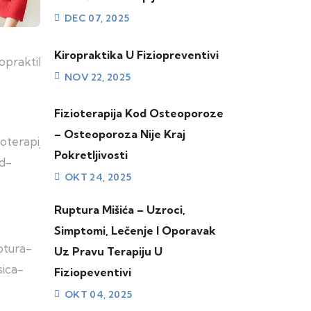
DEC 07, 2025
Kiropraktika U Fiziopreventivi
NOV 22, 2025
Fizioterapija Kod Osteoporoze
– Osteoporoza Nije Kraj
Pokretljivosti
OKT 24, 2025
Ruptura Mišića – Uzroci,
Simptomi, Lečenje I Oporavak
Uz Pravu Terapiju U
Fiziopeventivi
OKT 04, 2025