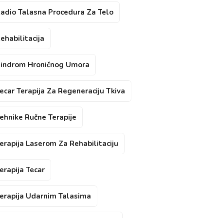
adio Talasna Procedura Za Telo
ehabilitacija
indrom Hroničnog Umora
ecar Terapija Za Regeneraciju Tkiva
ehnike Ručne Terapije
erapija Laserom Za Rehabilitaciju
erapija Tecar
erapija Udarnim Talasima