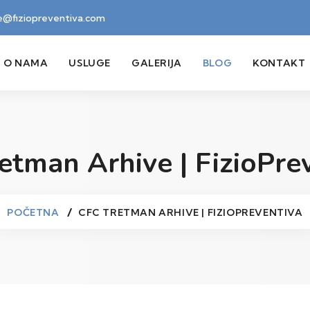
ce@fiziopreventiva.com
O NAMA
USLUGE
GALERIJA
BLOG
KONTAKT
etman Arhive | FizioPre
POČETNA
CFC TRETMAN ARHIVE | FIZIOPREVENTIVA