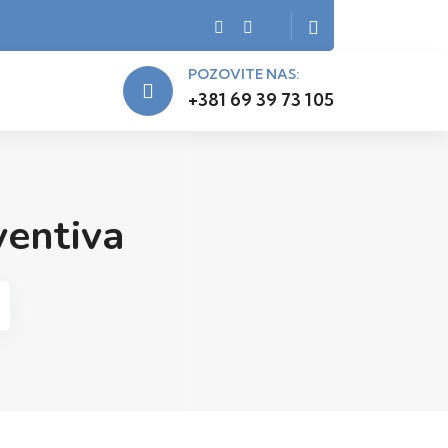
POZOVITE NAS:
+381 69 39 73 105
ventiva