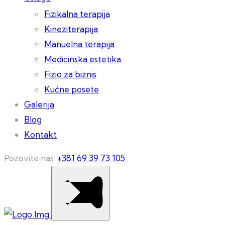
Fizikalna terapija
Kineziterapija
Manuelna terapija
Medicinska estetika
Fizio za biznis
Kućne posete
Galerija
Blog
Kontakt
Pozovite nas:
+381 69 39 73 105