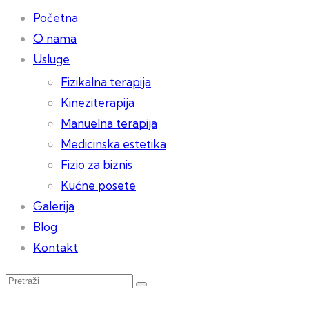
Početna
O nama
Usluge
Fizikalna terapija
Kineziterapija
Manuelna terapija
Medicinska estetika
Fizio za biznis
Kućne posete
Galerija
Blog
Kontakt